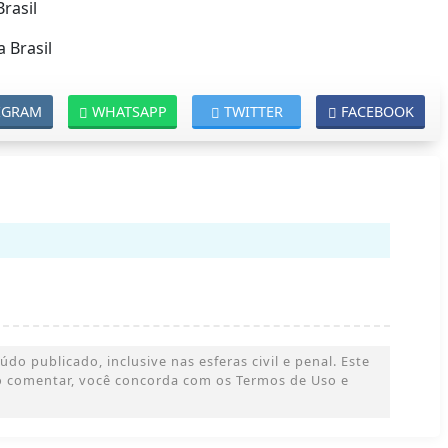
rasil
 Brasil
EGRAM
WHATSAPP
TWITTER
FACEBOOK
o publicado, inclusive nas esferas civil e penal. Este
 Ao comentar, você concorda com os Termos de Uso e