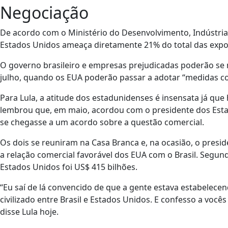
Negociação
De acordo com o Ministério do Desenvolvimento, Indústria,
Estados Unidos ameaça diretamente 21% do total das expo
O governo brasileiro e empresas prejudicadas poderão se ma
julho, quando os EUA poderão passar a adotar “medidas corr
Para Lula, a atitude dos estadunidenses é insensata já que
lembrou que, em maio, acordou com o presidente dos Esta
se chegasse a um acordo sobre a questão comercial.
Os dois se reuniram na Casa Branca e, na ocasião, o pre
a relação comercial favorável dos EUA com o Brasil. Segund
Estados Unidos foi US$ 415 bilhões.
“Eu saí de lá convencido de que a gente estava estabelec
civilizado entre Brasil e Estados Unidos. E confesso a voc
disse Lula hoje.