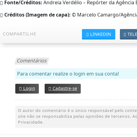
Fonte/Créditos:
Andreia Verdélio – Repórter da Agência B
Créditos (Imagem de capa):
© Marcelo Camargo/Agência
COMPARTILHE
LINKEDIN
TEL
Comentários
Para comentar realize o login em sua conta!
Login
Cadastre-se
O autor do comentário é o único responsável pelo conteúd
site não se responsabiliza pelas opiniões de terceiros.
Privacidade.