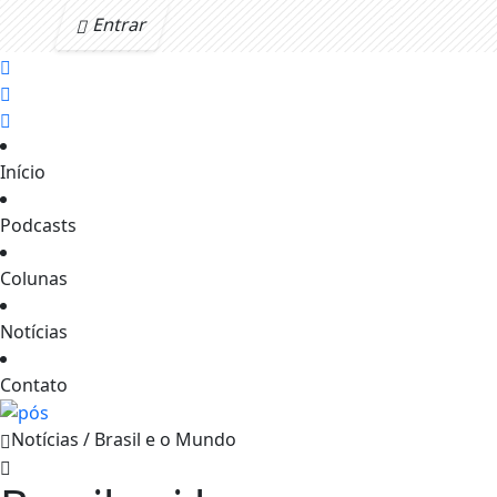
Entrar
Início
Podcasts
Colunas
Notícias
Contato
Notícias / Brasil e o Mundo