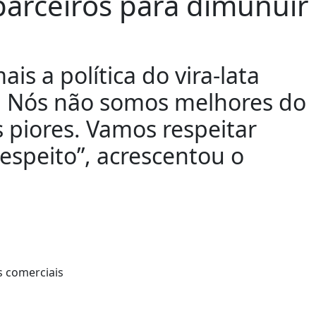
 parceiros para dimunuir
s a política do vira-lata
s. Nós não somos melhores do
piores. Vamos respeitar
speito”, acrescentou o