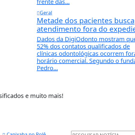
frente das...
Geral
Metade dos pacientes busca
atendimento fora do expedi
Dados da DigiOdonto mostram qu
52% dos contatos qualificados de
clínicas odontológicas ocorrem for
horário comercial. Segundo o fund
Pedro...
sificados e muito mais!
Capixaba no Rolê