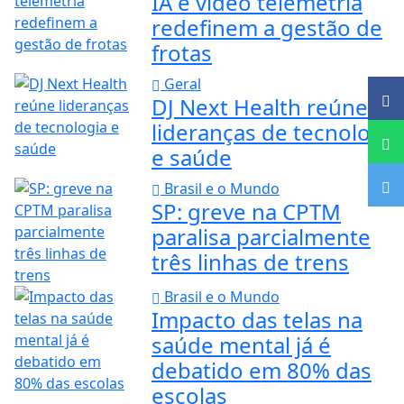
IA e vídeo telemetria
redefinem a gestão de
frotas
Geral
DJ Next Health reúne
lideranças de tecnologia
e saúde
Brasil e o Mundo
SP: greve na CPTM
paralisa parcialmente
três linhas de trens
Brasil e o Mundo
Impacto das telas na
saúde mental já é
debatido em 80% das
escolas