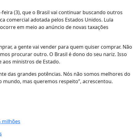
-feira (3), que o Brasil vai continuar buscando outros
ica comercial adotada pelos Estados Unidos. Lula
e ocorre em meio ao anúncio de novas taxações
mprar, a gente vai vender para quem quiser comprar. Não
amos procurar outro. O Brasil é dono do seu nariz. Isso
e aos ministros de Estado.
iante das grandes potências. Nós não somos melhores do
o mundo, mas queremos respeito”, acrescentou.
 milhões
s