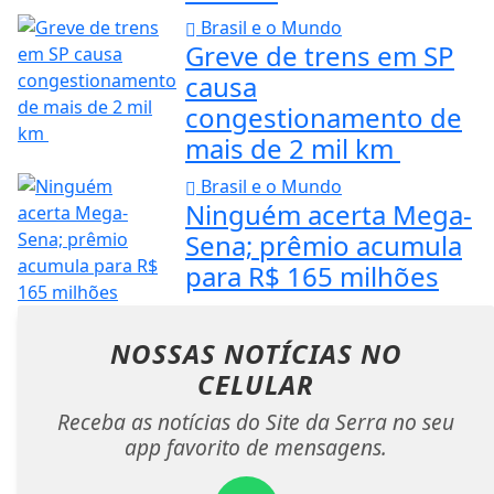
Brasil e o Mundo
Greve de trens em SP
causa
congestionamento de
mais de 2 mil km
Brasil e o Mundo
Ninguém acerta Mega-
Sena; prêmio acumula
para R$ 165 milhões
NOSSAS NOTÍCIAS
NO
CELULAR
Receba as notícias do Site da Serra no seu
app favorito de mensagens.