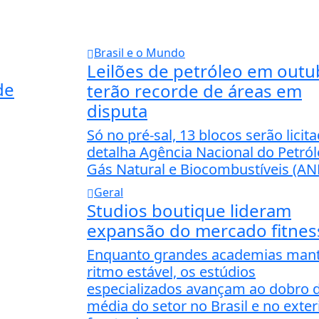
Brasil e o Mundo
Leilões de petróleo em outu
de
terão recorde de áreas em
disputa
Só no pré-sal, 13 blocos serão licit
detalha Agência Nacional do Petról
Gás Natural e Biocombustíveis (AN
Geral
Studios boutique lideram
expansão do mercado fitnes
Enquanto grandes academias ma
ritmo estável, os estúdios
especializados avançam ao dobro 
média do setor no Brasil e no exteri