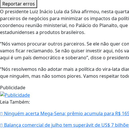
Reportar erros
O presidente Luiz Inácio Lula da Silva afirmou, nesta quarta
parceiros de negócios para minimizar os impactos da polít
coordenou reunião ministerial, no Palácio do Planalto, qu
estadunidenses a produtos brasileiros.
“Nós vamos procurar outros parceiros. Se ele não quer co
vamos ficar reclamando. Se não quiser investir aqui, nós v
aqui é um país democrático e soberano”, disse o president
“Nós resolvemos não adotar mais a política do vira-lata d
que ninguém, mas não somos piores. Vamos respeitar tod
Publicidade
Leia Também:
Ninguém acerta Mega-Sena; prêmio acumula para R$ 165
Balança comercial de julho tem superávit de US$ 7 bilhõe