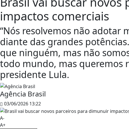
Brasil vai buscar novos
impactos comerciais
“Nós resolvemos não adotar mai
diante das grandes potência
que ninguém, mas não somos 
todo mundo, mas queremos re
presidente Lula.
Agência Brasil
03/06/2026 13:22
A-
A+