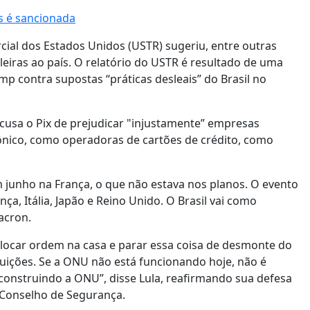
s é sancionada
cial dos Estados Unidos (USTR) sugeriu, entre outras
eiras ao país. O relatório do USTR é resultado de uma
p contra supostas “práticas desleais” do Brasil no
 acusa o Pix de prejudicar "injustamente” empresas
nico, como operadoras de cartões de crédito, como
m junho na França, o que não estava nos planos. O evento
a, Itália, Japão e Reino Unido. O Brasil vai como
acron.
olocar ordem na casa e parar essa coisa de desmonte do
tuições. Se a ONU não está funcionando hoje, não é
construindo a ONU”, disse Lula, reafirmando sua defesa
 Conselho de Segurança.