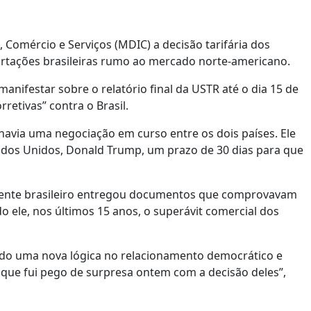
 Comércio e Serviços (MDIC) a decisão tarifária dos
rtações brasileiras rumo ao mercado norte-americano.
nifestar sobre o relatório final da USTR até o dia 15 de
etivas” contra o Brasil.
 havia uma negociação em curso entre os dois países. Ele
dos Unidos, Donald Trump, um prazo de 30 dias para que
sidente brasileiro entregou documentos que comprovavam
o ele, nos últimos 15 anos, o superávit comercial dos
endo uma nova lógica no relacionamento democrático e
ês que fui pego de surpresa ontem com a decisão deles”,