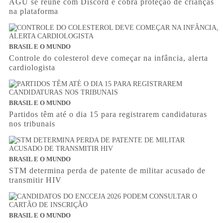
AGU se reúne com Discord e cobra proteção de crianças
na plataforma
BRASIL E O MUNDO
Controle do colesterol deve começar na infância, alerta
cardiologista
BRASIL E O MUNDO
Partidos têm até o dia 15 para registrarem candidaturas
nos tribunais
BRASIL E O MUNDO
STM determina perda de patente de militar acusado de
transmitir HIV
BRASIL E O MUNDO