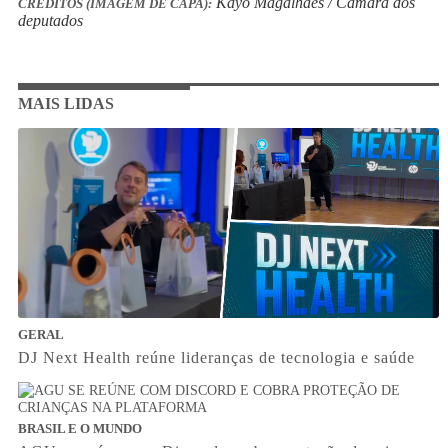
Kayo Magalhães / Câmara dos
CRÉDITOS (IMAGEM DE CAPA):
deputados
MAIS LIDAS
GERAL
DJ Next Health reúne lideranças de tecnologia e saúde
BRASIL E O MUNDO