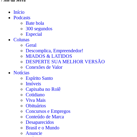
/ Site da Serra
Início
Podcasts
Bate bola
300 segundos
Especial
Colunas
Geral
Descomplica, Empreendedor!
MIADOS & LATIDOS
DESPERTE SUA MELHOR VERSÃO
Conexões de Valor
Notícias
Espírito Santo
Imóveis
Capixaba no Rolê
Cotidiano
Viva Mais
Obituários
Concursos e Empregos
Conteúdo de Marca
Desaparecidos
Brasil e o Mundo
Anuncie