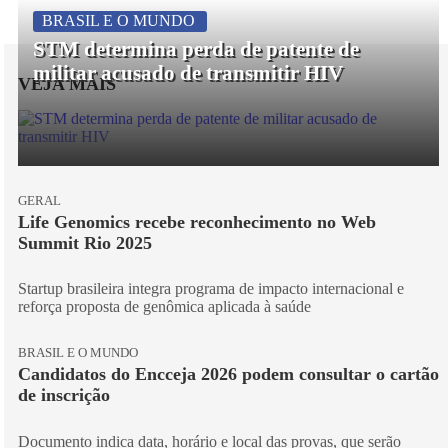
BRASIL E O MUNDO
STM determina perda de patente de
militar acusado de transmitir HIV
VEJA MAIS
GERAL
Life Genomics recebe reconhecimento no Web
Summit Rio 2025
Startup brasileira integra programa de impacto internacional e
reforça proposta de genômica aplicada à saúde
BRASIL E O MUNDO
Candidatos do Encceja 2026 podem consultar o cartão
de inscrição
Documento indica data, horário e local das provas, que serão