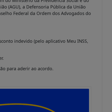
r.
ção para aderir ao acordo.