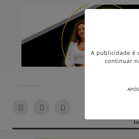
A publicidade é
continuar n
Entrar
APÓS
In