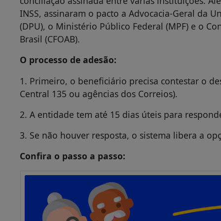
Central 135 ou agências dos Correios).
2. A entidade tem até 15 dias úteis para responde
3. Se não houver resposta, o sistema libera a op
Confira o passo a passo: