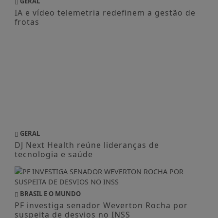
GERAL
IA e vídeo telemetria redefinem a gestão de
frotas
GERAL
DJ Next Health reúne lideranças de
tecnologia e saúde
BRASIL E O MUNDO
PF investiga senador Weverton Rocha por
suspeita de desvios no INSS