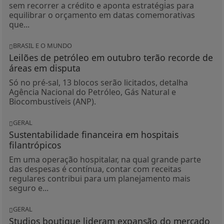
sem recorrer a crédito e aponta estratégias para
equilibrar o orçamento em datas comemorativas
que...
BRASIL E O MUNDO
Leilões de petróleo em outubro terão recorde de
áreas em disputa
Só no pré-sal, 13 blocos serão licitados, detalha
Agência Nacional do Petróleo, Gás Natural e
Biocombustíveis (ANP).
GERAL
Sustentabilidade financeira em hospitais
filantrópicos
Em uma operação hospitalar, na qual grande parte
das despesas é contínua, contar com receitas
regulares contribui para um planejamento mais
seguro e...
GERAL
Studios boutique lideram expansão do mercado