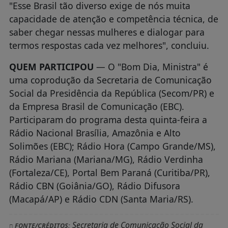
"Esse Brasil tão diverso exige de nós muita
capacidade de atenção e competência técnica, de
saber chegar nessas mulheres e dialogar para
termos respostas cada vez melhores", concluiu.
QUEM PARTICIPOU
— O "Bom Dia, Ministra" é
uma coprodução da Secretaria de Comunicação
Social da Presidência da República (Secom/PR) e
da Empresa Brasil de Comunicação (EBC).
Participaram do programa desta quinta-feira a
Rádio Nacional Brasília, Amazônia e Alto
Solimões (EBC); Rádio Hora (Campo Grande/MS),
Rádio Mariana (Mariana/MG), Rádio Verdinha
(Fortaleza/CE), Portal Bem Paraná (Curitiba/PR),
Rádio CBN (Goiânia/GO), Rádio Difusora
(Macapá/AP) e Rádio CDN (Santa Maria/RS).
Secretaria de Comunicação Social da
FONTE/CRÉDITOS: