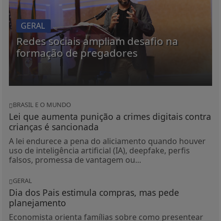
GERAL
Redes sociais ampliam desafio na
formação de pregadores
BRASIL E O MUNDO
Lei que aumenta punição a crimes digitais contra
crianças é sancionada
A lei endurece a pena do aliciamento quando houver
uso de inteligência artificial (IA), deepfake, perfis
falsos, promessa de vantagem ou...
GERAL
Dia dos Pais estimula compras, mas pede
planejamento
Economista orienta famílias sobre como presentear