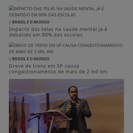
BRASIL E O MUNDO
Impacto das telas na saúde mental já é
debatido em 80% das escolas
BRASIL E O MUNDO
Greve de trens em SP causa
congestionamento de mais de 2 mil km