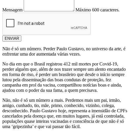
Mensagem
Máximo 600 caracteres.
ENVIAR
Não é só um número. Perder Paulo Gustavo, no universo da arte, é
enfrentar uma dor aumentada várias vezes.
No dia em que o Brasil registrou 412 mil mortes por Covid-19,
perder alguém que, além de nos trazer sempre um alento encantado
em forma de riso, é perder um brasileiro que desde o início sempre
lutou pela disseminação das boas condutas de proteção, fez
campanha em prol da vacina, compartilhou notícias boas e ainda,
ajudou com o poder da sua fama, a quem precisava.
Não, não é só um número a mais. Perdemos mais um pai, irmão,
amigo, cunhado, tio, mãe, primo, conhecido, vizinho, colega,
desconhecido. Paulo Gustavo hoje, representa a imensidão de CPFs
cancelados pela doença que, em muitos lugares, já está controlada,
populações quase inteiras vacinadas e consciência de que não é só
uma ‘gripezinha’ e que vai passar tão fácil.