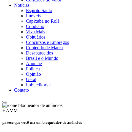
Notícias
Espírito Santo
Imóveis
Capixaba no Rolê
Cotidiano
Viva Mais
Obituários
Concursos e Empregos
Conteúdo de Marca
Desaparecidos
Brasil e o Mundo
Anuncie
Política
Opinião
Geral
Publieditorial
Contato
HAMM
parece que você usa um bloqueador de anúncios