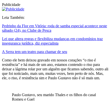
Publicidade
Leia Também:
Pedrinho da Flor em Vitória: roda de samba especial acontece neste
sábado (24), no Clube de Pesca
Lei que altera regras e flexibiliza mudanças em condomínios traz
insegurança jurídica, diz especialista
A Serra tem um teatro para chamar de seu
Como ele bem deixou gravado em nossos corações “o riso é
resistência” e há mais de um ano, estamos contendo o riso para
deixar a lágrima rolar por um alguém que ficamos sabendo, outro ali
que foi noticiado, mais um, muitas vezes, bem perto de nós. Mas,
ele, o riso, é resistência sim e Paulo Gustavo não é só mais um.
Paulo Gustavo, seu marido Thales e os filhos do casal
Romeu e Gael