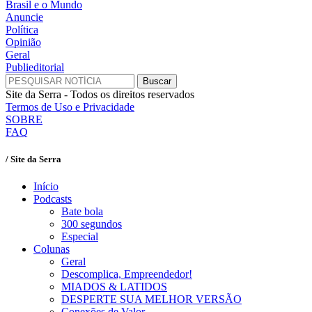
Brasil e o Mundo
Anuncie
Política
Opinião
Geral
Publieditorial
Site da Serra - Todos os direitos reservados
Termos de Uso e Privacidade
SOBRE
FAQ
/ Site da Serra
Início
Podcasts
Bate bola
300 segundos
Especial
Colunas
Geral
Descomplica, Empreendedor!
MIADOS & LATIDOS
DESPERTE SUA MELHOR VERSÃO
Conexões de Valor