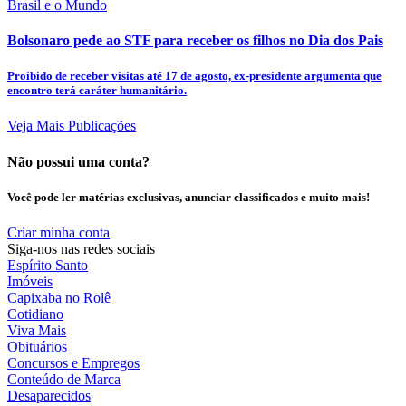
Brasil e o Mundo
Bolsonaro pede ao STF para receber os filhos no Dia dos Pais
Proibido de receber visitas até 17 de agosto, ex-presidente argumenta que
encontro terá caráter humanitário.
Veja Mais Publicações
Não possui uma conta?
Você pode ler matérias exclusivas, anunciar classificados e muito mais!
Criar minha conta
Siga-nos nas redes sociais
Espírito Santo
Imóveis
Capixaba no Rolê
Cotidiano
Viva Mais
Obituários
Concursos e Empregos
Conteúdo de Marca
Desaparecidos