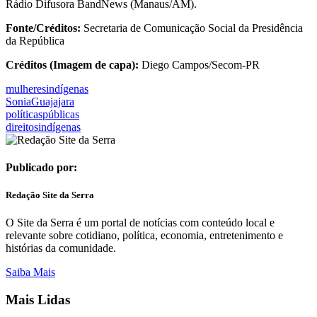
Rádio Difusora BandNews (Manaus/AM).
Fonte/Créditos:
Secretaria de Comunicação Social da Presidência
da República
Créditos (Imagem de capa):
Diego Campos/Secom-PR
mulheresindígenas
SoniaGuajajara
políticaspúblicas
direitosindígenas
Publicado por:
Redação Site da Serra
O Site da Serra é um portal de notícias com conteúdo local e
relevante sobre cotidiano, política, economia, entretenimento e
histórias da comunidade.
Saiba Mais
Mais Lidas