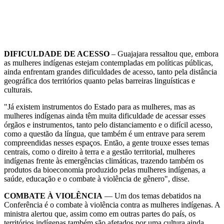
DIFICULDADE DE ACESSO
– Guajajara ressaltou que, embora
as mulheres indígenas estejam contempladas em políticas públicas,
ainda enfrentam grandes dificuldades de acesso, tanto pela distância
geográfica dos territórios quanto pelas barreiras linguísticas e
culturais.
"Já existem instrumentos do Estado para as mulheres, mas as
mulheres indígenas ainda têm muita dificuldade de acessar esses
órgãos e instrumentos, tanto pelo distanciamento e o difícil acesso,
como a questão da língua, que também é um entrave para serem
compreendidas nesses espaços. Então, a gente trouxe esses temas
centrais, como o direito à terra e a gestão territorial, mulheres
indígenas frente às emergências climáticas, trazendo também os
produtos da bioeconomia produzido pelas mulheres indígenas, a
saúde, educação e o combate à violência de gênero", disse.
COMBATE À VIOLÊNCIA
— Um dos temas debatidos na
Conferência é o combate à violência contra as mulheres indígenas. A
ministra alertou que, assim como em outras partes do país, os
territórios indígenas também são afetados por uma cultura ainda