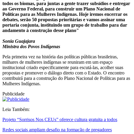
todos os biomas, para juntas a gente trazer subsídios e entregar
ao Governo Federal, para construir um Plano Nacional de
Políticas para as Mulheres Indígenas. Hoje iremos encerrar os
debates, serão 50 propostas prioritárias e vamos assinar uma
portaria conjunta, instituindo um grupo de trabalho para dar
andamento à construção desse plano"
Sonia Guajajara
Ministra dos Povos Indígenas
Pela primeira vez na história das políticas públicas brasileiras,
milhares de mulheres indígenas se reuniram em um espaço
institucional criado especificamente para escutá-las, acolher suas
propostas e promover o diálogo direto com o Estado. O encontro
contribuirá para a construção do Plano Nacional de Políticas para as
Mulheres Indígenas.
Publicidade
Leia Também:
Projeto “Sorrisos Nos CEUs” oferece cultura gratuita a todos
Redes sociais ampliam desafio na formação de pregadores