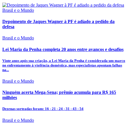
Brasil e o Mundo
Depoimento de Jaques Wagner à PF é adiado a pedido da
defesa
Brasil e o Mundo
Lei Maria da Penha completa 20 anos entre avanços e desafios
Vinte anos após sua criação, a Lei Maria da Penha é considerada um marco
no enfrentamento à violência doméstica, mas especialistas apontam falhas
na...
Brasil e o Mundo
Ninguém acerta Mega-Sena; prêmio acumula para R$ 165
milhões
Dezenas sorteadas foram: 16 - 21 - 24 - 31 - 43 - 54
Brasil e o Mundo