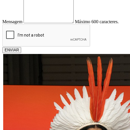
Mensagem
Máximo 600 caracteres.
ENVIAR