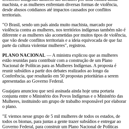
machista, e as mulheres enfrentam diversas formas de violência,
desde abusos cotidianos até impactos causados por conflitos
territoriais.
"O Brasil, sendo um país ainda muito machista, marcado por
violência contra as mulheres, nos territórios indígenas também não é
diferente e as mulheres são acometidas por muitos tipos de violência,
que vão desde conflitos territoriais e a ideia equivocada de que faz
parte da cultura violentar mulheres", registrou.
PLANO NACIONAL
— A ministra explicou que as mulheres
estão reunidas para contribuir com a construção de um Plano
Nacional de Políticas para as Mulheres Indígenas. A proposta é
reunir subsídios a partir dos debates realizados ao longo da
Conferência, que resultarão em 50 propostas prioritárias a serem
apresentadas ao Governo Federal.
Guajajara anunciou que será assinada ainda hoje uma portaria
conjunta entre o Ministério dos Povos Indígenas e o Ministério das
Mulheres, instituindo um grupo de trabalho responsável por elaborar
o plano.
"E viemos nesse grupo de 5 mil mulheres de todos os estados, de
todos os biomas, para juntas a gente trazer subsídios e entregar ao
Governo Federal, para construir um Plano Nacional de Políticas