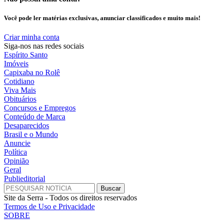
Você pode ler matérias exclusivas, anunciar classificados e muito mais!
Criar minha conta
Siga-nos nas redes sociais
Espírito Santo
Imóveis
Capixaba no Rolê
Cotidiano
Viva Mais
Obituários
Concursos e Empregos
Conteúdo de Marca
Desaparecidos
Brasil e o Mundo
Anuncie
Política
Opinião
Geral
Publieditorial
Site da Serra - Todos os direitos reservados
Termos de Uso e Privacidade
SOBRE