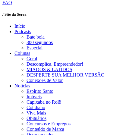
FAQ
/ Site da Serra
Início
Podcasts
Bate bola
300 segundos
Especial
Colunas
Geral
Descomplica, Empreendedor!
MIADOS & LATIDOS
DESPERTE SUA MELHOR VERSÃO
Conexões de Valor
Notícias
Espírito Santo
Imóveis
Capixaba no Rolê
Cotidiano
Viva Mais
Obituários
Concursos e Empregos
Conteúdo de Marca
Desaparecidos