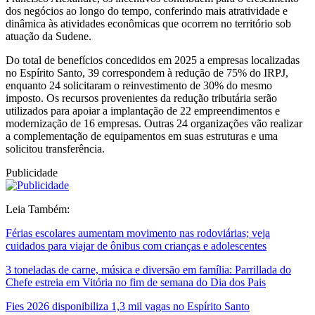
dos negócios ao longo do tempo, conferindo mais atratividade e
dinâmica às atividades econômicas que ocorrem no território sob
atuação da Sudene.
Do total de benefícios concedidos em 2025 a empresas localizadas
no Espírito Santo, 39 correspondem à redução de 75% do IRPJ,
enquanto 24 solicitaram o reinvestimento de 30% do mesmo
imposto. Os recursos provenientes da redução tributária serão
utilizados para apoiar a implantação de 22 empreendimentos e
modernização de 16 empresas. Outras 24 organizações vão realizar
a complementação de equipamentos em suas estruturas e uma
solicitou transferência.
Publicidade
Leia Também:
Férias escolares aumentam movimento nas rodoviárias; veja
cuidados para viajar de ônibus com crianças e adolescentes
3 toneladas de carne, música e diversão em família: Parrillada do
Chefe estreia em Vitória no fim de semana do Dia dos Pais
Fies 2026 disponibiliza 1,3 mil vagas no Espírito Santo