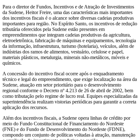
Para o diretor de Fundos, Incentivos e de Atração de Investimentos
da Sudene, Heitor Freire, uma das características mais importantes
dos incentivos fiscais é o alcance sobre diversas cadeias produtivas
importantes para região. No Espírito Santo, os incentivos de redução
tributária oferecidos pela Sudene estão presentes em
empreendimentos que integram cadeias produtivas da agricultura,
eletroeletrônica, fabricação de máquinas e equipamentos, tecnologia
da informação, infraestrutura, turismo (hotelaria), veículos, além de
indústrias dos ramos de alimentos, vestuário, celulose e papel,
materiais plásticos, metalurgia, minerais não-metálicos, móveis e
químicos.
A concessão do incentivo fiscal ocorre após o enquadramento
técnico e legal do empreendimento, que exige localização na área da
Sudene, atuação em setor prioritário para o desenvolvimento
regional conforme o Decreto nº 4.213 de 26 de abril de 2002, bem
como tributação pelo regime de lucro real. Equipes especializadas da
superintendência realizam vistorias periódicas para garantir a correta
aplicação dos recursos.
Além dos incentivos fiscais, a Sudene opera linhas de crédito por
meio do Fundo Constitucional de Financiamento do Nordeste
(FNE) e do Fundo de Desenvolvimento do Nordeste (FDNE),
compondo um conjunto de políticas voltadas à atração, manutenção