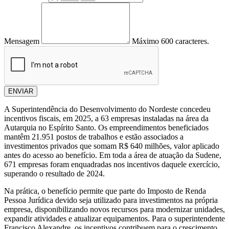
Mensagem
Máximo 600 caracteres.
ENVIAR
A Superintendência do Desenvolvimento do Nordeste concedeu
incentivos fiscais, em 2025, a 63 empresas instaladas na área da
Autarquia no Espírito Santo. Os empreendimentos beneficiados
mantêm 21.951 postos de trabalhos e estão associados a
investimentos privados que somam R$ 640 milhões, valor aplicado
antes do acesso ao benefício. Em toda a área de atuação da Sudene,
671 empresas foram enquadradas nos incentivos daquele exercício,
superando o resultado de 2024.
Na prática, o benefício permite que parte do Imposto de Renda
Pessoa Jurídica devido seja utilizado para investimentos na própria
empresa, disponibilizando novos recursos para modernizar unidades,
expandir atividades e atualizar equipamentos. Para o superintendente
Francisco Alexandre, os incentivos contribuem para o crescimento