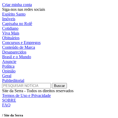
Criar minha conta
Siga-nos nas redes sociais
Espírito Santo
Imóveis
Capixaba no Rolê
Cotidiano
Viva Mais
Obituários
Concursos e Empregos
Conteúdo de Marca
Desaparecidos
Brasil e o Mundo
Anuncie
Política
Opinião
Geral
Publieditorial
Site da Serra - Todos os direitos reservados
Termos de Uso e Privacidade
SOBRE
FAQ
/ Site da Serra