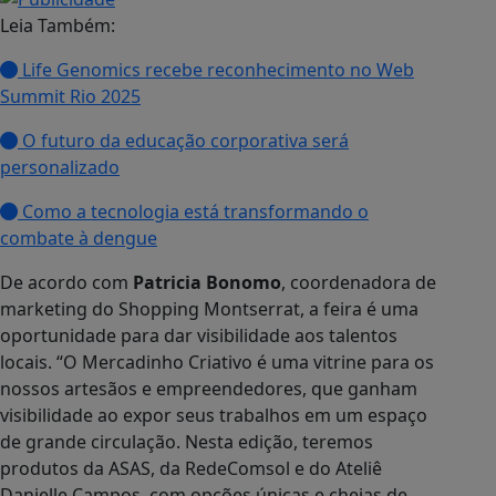
Leia Também:
Life Genomics recebe reconhecimento no Web
Summit Rio 2025
O futuro da educação corporativa será
personalizado
Como a tecnologia está transformando o
combate à dengue
De acordo com
Patricia Bonomo
, coordenadora de
marketing do Shopping Montserrat, a feira é uma
oportunidade para dar visibilidade aos talentos
locais. “O Mercadinho Criativo é uma vitrine para os
nossos artesãos e empreendedores, que ganham
visibilidade ao expor seus trabalhos em um espaço
de grande circulação. Nesta edição, teremos
produtos da ASAS, da RedeComsol e do Ateliê
Danielle Campos, com opções únicas e cheias de