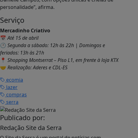
personalidade”, afirma.
Serviço
Mercadinho Criativo
📅
Até 15 de abril
🕐
Segunda a sábado: 12h às 22h | Domingos e
feriados: 13h às 21h
📍
Shopping Montserrat – Piso L1, em frente à loja KTX
🤝
Realização: Aderes e CDL-ES
ecomia
lazer
compras
serra
Publicado por:
Redação Site da Serra
O Site da Serra é um portal de notícias com