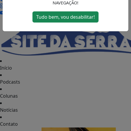
NAVEGAÇÃO!
Tudo bem, vou desabilitar!
MENU
Início
Podcasts
Colunas
Notícias
Contato