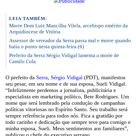
LEIA TAMBÉM:
Morre Dom Luiz Mancilha Vilela, arcebispo emérito da
Arquidiocese de Vitória
Assessor de vereador da Serra passa mal e morre quando
batia o ponto nesta quinta-feira (6)
Prefeito da Serra Sérgio Vidigal lamenta a morte de
Camilo Cola
O prefeito da
Serra
,
Sérgio Vidigal
(PDT), manifestou
seu pesar, em seu nome e de sua esposa, Sueli Vidigal.
“Infelizmente perdemos a jornalista, publicitária e
especialista em marketing político, Bete Rodrigues. Um
nome que será lembrado pela condução de campanhas
políticas vitoriosas no Espírito Santo. Seu trabalho será
sempre referência para todos nós. Fica a gratidão por
todo carinho e dedicação que sempre teve para comigo e
minha esposa, Sueli. Meus sentimentos aos familiares”,
publicou o chefe do executivo serrano.