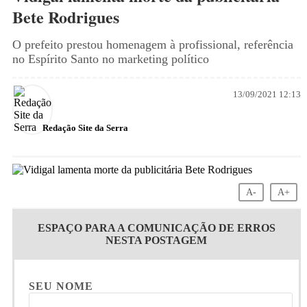
Bete Rodrigues
O prefeito prestou homenagem à profissional, referência
no Espírito Santo no marketing político
13/09/2021 12:13
Redação Site da Serra
A-
A+
ESPAÇO PARA A COMUNICAÇÃO DE ERROS
NESTA POSTAGEM
SEU NOME