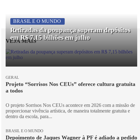
BRASIL E O MUNDO
Retiradas da poupança superam depósitos
em R$ 7,15 bilhões em julho
VEJA MAIS
GERAL
Projeto “Sorrisos Nos CEUs” oferece cultura gratuita
a todos
O projeto Sorrisos Nos CEUs acontece em 2026 com a missão de
proporcionar vivência artística, de maneira totalmente gratuita e
dentro da escola, para...
BRASIL E O MUNDO
Depoimento de Jaques Wagner à PF é adiado a pedido