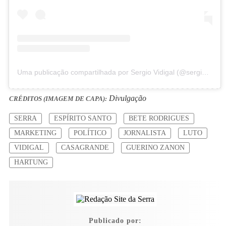
Uma publicação compartilhada por Sergio Vidigal (@sergiovidigal)
Divulgação
CRÉDITOS (IMAGEM DE CAPA):
SERRA
ESPÍRITO SANTO
BETE RODRIGUES
MARKETING
POLÍTICO
JORNALISTA
LUTO
VIDIGAL
CASAGRANDE
GUERINO ZANON
HARTUNG
Publicado por: