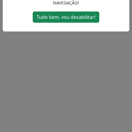
NAVEGAÇÃO!
MENU
Tudo bem, vou desabilitar!