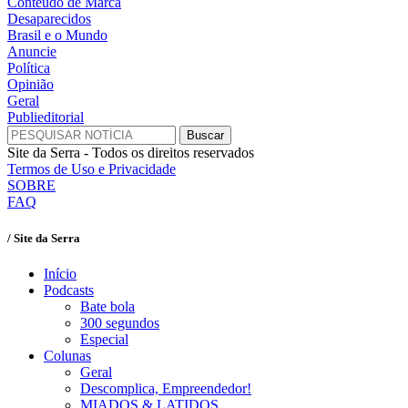
Conteúdo de Marca
Desaparecidos
Brasil e o Mundo
Anuncie
Política
Opinião
Geral
Publieditorial
Site da Serra - Todos os direitos reservados
Termos de Uso e Privacidade
SOBRE
FAQ
/ Site da Serra
Início
Podcasts
Bate bola
300 segundos
Especial
Colunas
Geral
Descomplica, Empreendedor!
MIADOS & LATIDOS