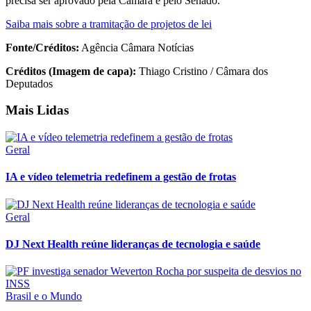
precisa ser aprovado pela Câmara e pelo Senado.
Saiba mais sobre a tramitação de projetos de lei
Fonte/Créditos:
Agência Câmara Notícias
Créditos (Imagem de capa):
Thiago Cristino / Câmara dos
Deputados
Mais Lidas
Geral
IA e vídeo telemetria redefinem a gestão de frotas
Geral
DJ Next Health reúne lideranças de tecnologia e saúde
Brasil e o Mundo