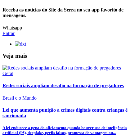
Receba as notícias do Site da Serra no seu app favorito de
mensagens.
Whatsapp
Entrar
Veja mais
Geral
Redes sociais ampliam desafio na formação de pregadores
Brasil e o Mundo
Lei que aumenta punição a crimes digitais contra crianças é
sancionada
A lei endurece a pena do aliciamento quando houver uso de inteligência
artificial (IA), deepfake, perfis falsos, promessa de vantagem ou...