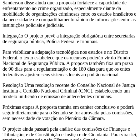
Sanderson disse ainda que a proposta fortalece a capacidade de
enfrentamento ao crime organizado, especialmente diante da
mobilidade de organizações criminosas entre os estados brasileiros e
da necessidade de compartilhamento rápido de informações entre as
instituições policiais e judiciais.
Integração O projeto prevê a integração obrigatória entre secretarias
de segurança pública, Polícia Federal e tribunais.
Para viabilizar a adaptação tecnológica nos estados e no Distrito
Federal, o texto estabelece que os recursos poderão vir do Fundo
Nacional de Segurança Pública. A proposta também fixa um prazo
de 90 dias para a regulamentação e de 180 dias para que os entes
federativos ajustem seus sistemas locais ao padrão nacional.
Resolução Uma resolução recente do Conselho Nacional de Justiça
instituiu a Certidão Nacional Criminal (CNC), estabelecendo um
modelo unificado de emissão de antecedentes criminais.
Próximas etapas A proposta tramita em caráter conclusivo e poderá
seguir diretamente para o Senado se for aprovada pelas comissões,
sem necessidade de votação no Plenário da Câmara.
O projeto ainda passará pela análise das comissões de Finanças e
Tributação; e de Constituição e Justiça e de Cidadania. Para virar lei,