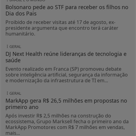
sobre inteligência artificial, segurança da informação
e modernização da infraestrutura de TI em...
GERAL
MarkApp gera R$ 26,5 milhões em propostas no
primeiro ano
Após investir R$ 2,5 milhões na construção do
ecossistema, Grupo Marksell fecha o primeiro ano da
MarkApp Promotores com R$ 7 milhões em vendas,
mais...
BRASIL E O MUNDO
Atitude irresponsável, diz Lula após revogação
de visto de embaixadora
EUA justificaram medida pela demora do Brasil em
conceder aprovação ao indicado de Trump para
assumir embaixada no Brasil.