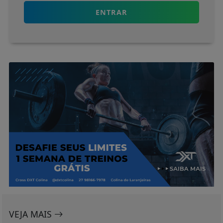
VEJA MAIS
BRASIL E O MUNDO
TRE-RJ altera 66 locais de votação por
questões de segurança