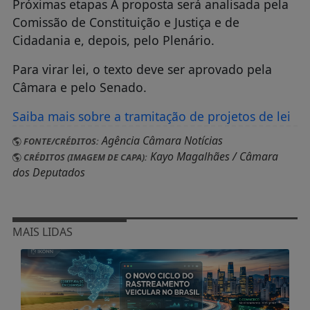
dos Deputados
MAIS LIDAS
GERAL
IA e vídeo telemetria redefinem a gestão de
frotas