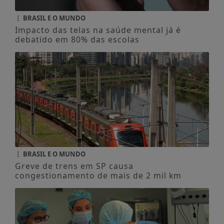
BRASIL E O MUNDO
Greve de trens em SP causa
congestionamento de mais de 2 mil km
GERAL
Câncer no peritônio exige diagnóstico
especializado