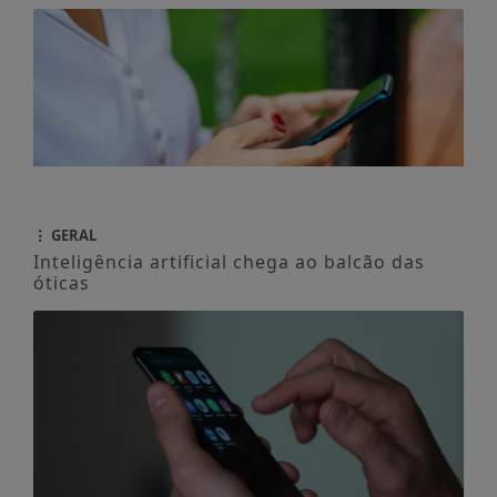
Inteligência artificial chega ao balcão das
óticas
BRASIL E O MUNDO
Impacto das telas na saúde mental já é
debatido em 80% das escolas