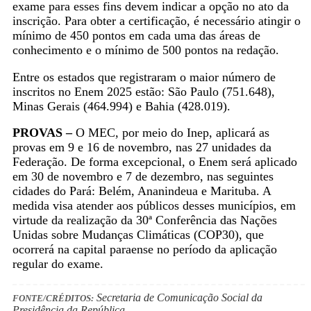
exame para esses fins devem indicar a opção no ato da
inscrição. Para obter a certificação, é necessário atingir o
mínimo de 450 pontos em cada uma das áreas de
conhecimento e o mínimo de 500 pontos na redação.
Entre os estados que registraram o maior número de
inscritos no Enem 2025 estão: São Paulo (751.648),
Minas Gerais (464.994) e Bahia (428.019).
PROVAS –
O MEC, por meio do Inep, aplicará as
provas em 9 e 16 de novembro, nas 27 unidades da
Federação. De forma excepcional, o Enem será aplicado
em 30 de novembro e 7 de dezembro, nas seguintes
cidades do Pará: Belém, Ananindeua e Marituba. A
medida visa atender aos públicos desses municípios, em
virtude da realização da 30ª Conferência das Nações
Unidas sobre Mudanças Climáticas (COP30), que
ocorrerá na capital paraense no período da aplicação
regular do exame.
Secretaria de Comunicação Social da
FONTE/CRÉDITOS:
Presidência da República