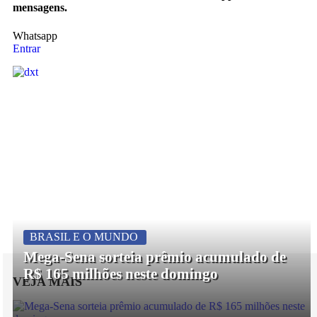
mensagens.
Whatsapp
Entrar
BRASIL E O MUNDO
Mega-Sena sorteia prêmio acumulado de
R$ 165 milhões neste domingo
VEJA MAIS