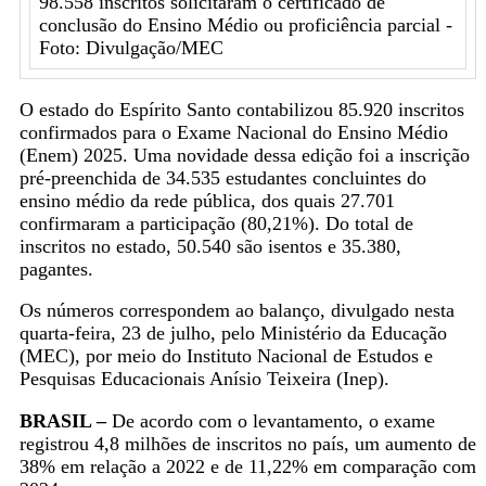
98.558 inscritos solicitaram o certificado de
conclusão do Ensino Médio ou proficiência parcial -
Foto: Divulgação/MEC
O estado do Espírito Santo contabilizou 85.920 inscritos
confirmados para o Exame Nacional do Ensino Médio
(Enem) 2025. Uma novidade dessa edição foi a inscrição
pré-preenchida de 34.535 estudantes concluintes do
ensino médio da rede pública, dos quais 27.701
confirmaram a participação (80,21%). Do total de
inscritos no estado, 50.540 são isentos e 35.380,
pagantes.
Os números correspondem ao balanço, divulgado nesta
quarta-feira, 23 de julho, pelo Ministério da Educação
(MEC), por meio do Instituto Nacional de Estudos e
Pesquisas Educacionais Anísio Teixeira (Inep).
BRASIL –
De acordo com o levantamento, o exame
registrou 4,8 milhões de inscritos no país, um aumento de
38% em relação a 2022 e de 11,22% em comparação com