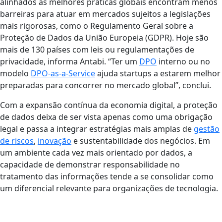
alinhados às melhores práticas globais encontram menos
barreiras para atuar em mercados sujeitos a legislações
mais rigorosas, como o Regulamento Geral sobre a
Proteção de Dados da União Europeia (GDPR). Hoje são
mais de 130 países com leis ou regulamentações de
privacidade, informa Antabi. “Ter um
DPO
interno ou no
modelo
DPO-as-a-Service
ajuda startups a estarem melhor
preparadas para concorrer no mercado global”, conclui.
Com a expansão contínua da economia digital, a proteção
de dados deixa de ser vista apenas como uma obrigação
legal e passa a integrar estratégias mais amplas de
gestão
de riscos
,
inovação
e sustentabilidade dos negócios. Em
um ambiente cada vez mais orientado por dados, a
capacidade de demonstrar responsabilidade no
tratamento das informações tende a se consolidar como
um diferencial relevante para organizações de tecnologia.