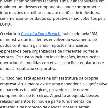
nuvem e componentes técnicos. Uma vulnerabilidade em
qualquer um desses componentes pode comprometer
informações de milhares ou até milhões de indivíduos,
sem mencionar os dados corporativos (não cobertos pela
LGPD).
O relatório
Cost of a Data Breach
, publicado pela IBM,
demonstra que incidentes envolvendo vazamento de
dados continuam gerando impactos financeiros
expressivos para organizações de diferentes portes e
setores. Os custos incluem investigações, interrupções
operacionais, medidas corretivas, sanções regulatórias e
danos à reputação corporativa.
“O risco não está apenas na infraestrutura da própria
empresa. Atualmente existe uma dependência significativa
de parceiros tecnológicos, provedores de nuvem e
componentes de terceiros. A gestão adequada desses
relacionamentos tornou-se parte fundamental da
estratégia de proteção de dados”, observa Antabi.