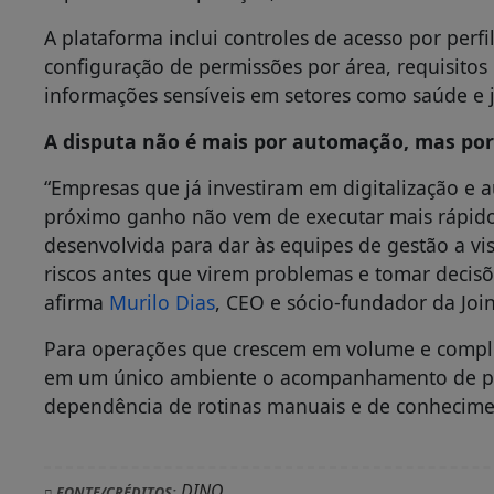
A plataforma inclui controles de acesso por perf
configuração de permissões por área, requisito
informações sensíveis em setores como saúde e j
A disputa não é mais por automação, mas por
“Empresas que já investiram em digitalização 
próximo ganho não vem de executar mais rápido,
desenvolvida para dar às equipes de gestão a vis
riscos antes que virem problemas e tomar decis
afirma
Murilo Dias
, CEO e sócio-fundador da Joi
Para operações que crescem em volume e comple
em um único ambiente o acompanhamento de proc
dependência de rotinas manuais e de conhecimen
DINO
FONTE/CRÉDITOS: