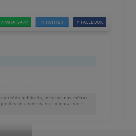
WHATSAPP
TWITTER
FACEBOOK
conteúdo publicado, inclusive nas esferas
 opiniões de terceiros. Ao comentar, você