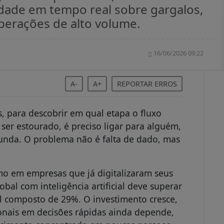
bilidade em tempo real sobre gargalos,
perações de alto volume.
16/06/2026 09:22
A-
A+
REPORTAR ERROS
, para descobrir em qual etapa o fluxo
ser estourado, é preciso ligar para alguém,
gunda. O problema não é falta de dado, mas
o em empresas que já digitalizaram seus
lobal com inteligência artificial deve superar
l composto de 29%. O investimento cresce,
onais em decisões rápidas ainda depende,