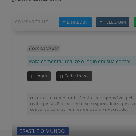
COMPARTILHE
LINKEDIN
TELEGRAM
Comentários
Para comentar realize o login em sua conta!
Login
Cadastre-se
O autor do comentário é o único responsável pelo 
civil e penal. Este site não se responsabiliza pelas
concorda com os Termos de Uso e Privacidade.
BRASIL E O MUNDO