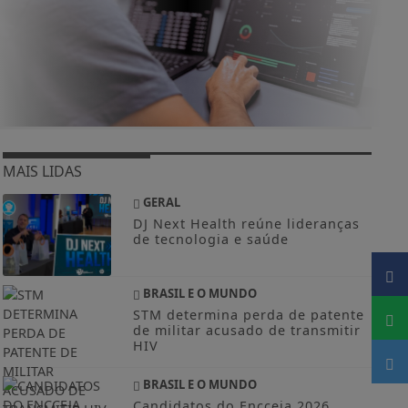
MAIS LIDAS
GERAL
DJ Next Health reúne lideranças
de tecnologia e saúde
BRASIL E O MUNDO
STM determina perda de patente
de militar acusado de transmitir
HIV
BRASIL E O MUNDO
Candidatos do Encceja 2026