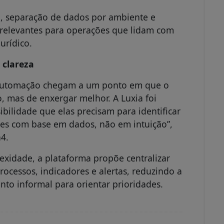
il, separação de dados por ambiente e
s relevantes para operações que lidam com
urídico.
 clareza
e automação chegam a um ponto em que o
 mas de enxergar melhor. A Luxia foi
ibilidade que elas precisam para identificar
ões com base em dados, não em intuição”,
n4.
xidade, a plataforma propõe centralizar
essos, indicadores e alertas, reduzindo a
to informal para orientar prioridades.