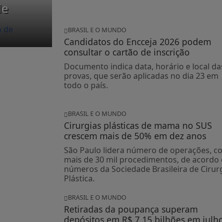
de
BRASIL E O MUNDO
Candidatos do Encceja 2026 podem
consultar o cartão de inscrição
Documento indica data, horário e local da
provas, que serão aplicadas no dia 23 em
todo o país.
BRASIL E O MUNDO
Cirurgias plásticas de mama no SUS
crescem mais de 50% em dez anos
São Paulo lidera número de operações, c
mais de 30 mil procedimentos, de acordo
números da Sociedade Brasileira de Cirur
Plástica.
BRASIL E O MUNDO
Retiradas da poupança superam
depósitos em R$ 7,15 bilhões em julh