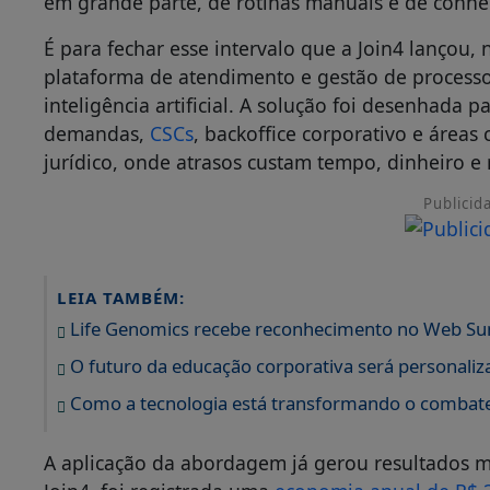
em grande parte, de rotinas manuais e de conh
É para fechar esse intervalo que a Join4 lançou, n
plataforma de atendimento e gestão de process
inteligência artificial. A solução foi desenhada
demandas,
CSCs
, backoffice corporativo e áreas
jurídico, onde atrasos custam tempo, dinheiro e
Publicid
LEIA TAMBÉM:
Life Genomics recebe reconhecimento no Web Su
O futuro da educação corporativa será personali
Como a tecnologia está transformando o combat
A aplicação da abordagem já gerou resultados m