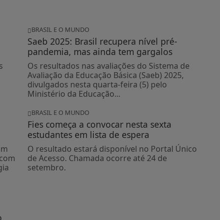
BRASIL E O MUNDO
Saeb 2025: Brasil recupera nível pré-
pandemia, mas ainda tem gargalos
s
Os resultados nas avaliações do Sistema de
Avaliação da Educação Básica (Saeb) 2025,
divulgados nesta quarta-feira (5) pelo
Ministério da Educação...
BRASIL E O MUNDO
Fies começa a convocar nesta sexta
estudantes em lista de espera
om
O resultado estará disponível no Portal Único
 com
de Acesso. Chamada ocorre até 24 de
gia
setembro.
o