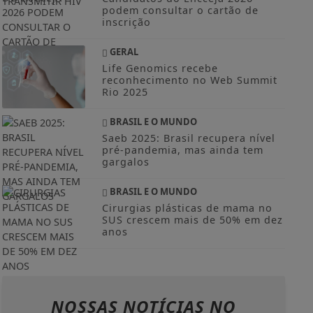
podem consultar o cartão de
inscrição
GERAL
Life Genomics recebe
reconhecimento no Web Summit
Rio 2025
BRASIL E O MUNDO
Saeb 2025: Brasil recupera nível
pré-pandemia, mas ainda tem
gargalos
BRASIL E O MUNDO
Cirurgias plásticas de mama no
SUS crescem mais de 50% em dez
anos
NOSSAS NOTÍCIAS
NO