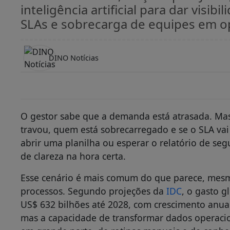
inteligência artificial para dar visi
SLAs e sobrecarga de equipes em o
DINO Notícias
O gestor sabe que a demanda está atrasada. Mas
travou, quem está sobrecarregado e se o SLA vai 
abrir uma planilha ou esperar o relatório de se
de clareza na hora certa.
Esse cenário é mais comum do que parece, mesm
processos. Segundo projeções da
IDC
, o gasto g
US$ 632 bilhões até 2028, com crescimento anua
mas a capacidade de transformar dados operaci