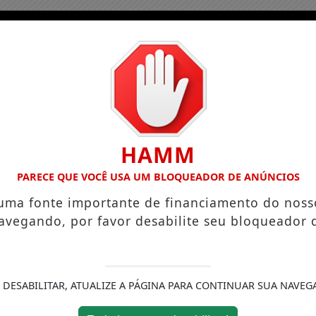
HAMM
PARECE QUE VOCÊ USA UM BLOQUEADOR DE ANÚNCIOS
 uma fonte importante de financiamento do noss
avegando, por favor desabilite seu bloqueador 
 DESABILITAR, ATUALIZE A PÁGINA PARA CONTINUAR SUA NAVEG
ício
Podcasts
Colunas
Notícias
Conta