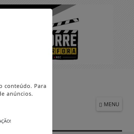
SEXTA-FEIRA, 07 DE AGOSTO 2026
o conteúdo. Para
de anúncios.
MENU
AÇÃO!
to