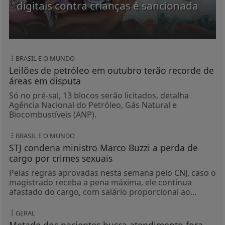
digitais contra crianças é sancionada
BRASIL E O MUNDO
Leilões de petróleo em outubro terão recorde de
áreas em disputa
Só no pré-sal, 13 blocos serão licitados, detalha
Agência Nacional do Petróleo, Gás Natural e
Biocombustíveis (ANP).
BRASIL E O MUNDO
STJ condena ministro Marco Buzzi a perda de
cargo por crimes sexuais
Pelas regras aprovadas nesta semana pelo CNJ, caso o
magistrado receba a pena máxima, ele continua
afastado do cargo, com salário proporcional ao...
GERAL
Metade dos pacientes busca atendimento fora