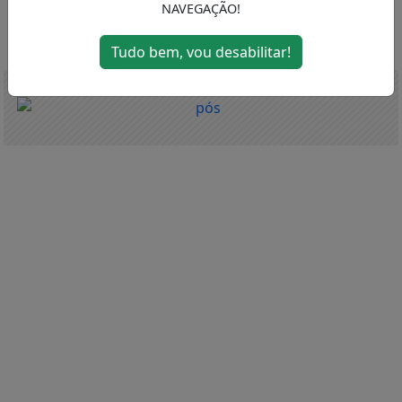
NAVEGAÇÃO!
MENU
Tudo bem, vou desabilitar!