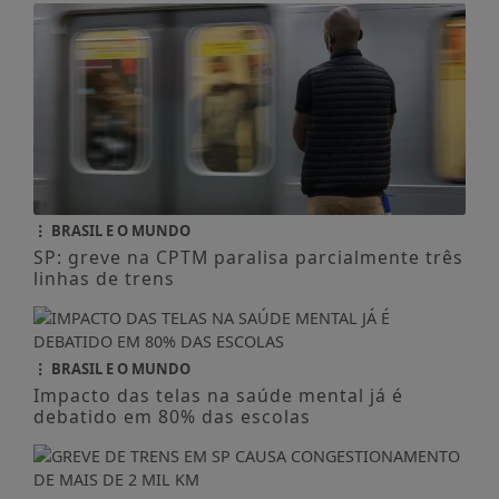
BRASIL E O MUNDO
SP: greve na CPTM paralisa parcialmente três
linhas de trens
BRASIL E O MUNDO
Impacto das telas na saúde mental já é
debatido em 80% das escolas