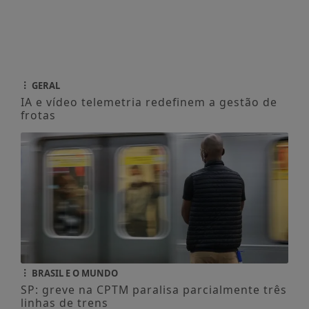
GERAL
IA e vídeo telemetria redefinem a gestão de
frotas
BRASIL E O MUNDO
SP: greve na CPTM paralisa parcialmente três
linhas de trens