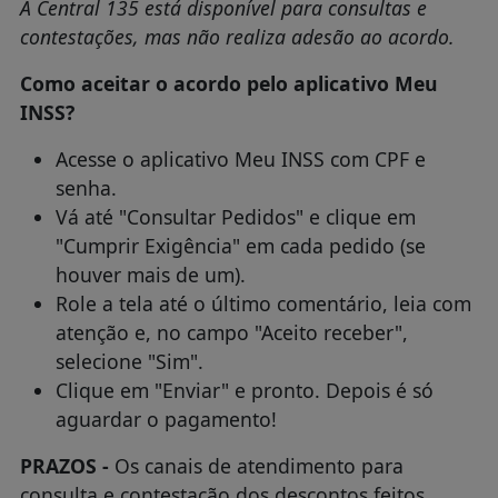
A Central 135 está disponível para consultas e
contestações, mas não realiza adesão ao acordo.
Como aceitar o acordo pelo aplicativo Meu
INSS?
Acesse o aplicativo Meu INSS com CPF e
senha.
Vá até "Consultar Pedidos" e clique em
"Cumprir Exigência" em cada pedido (se
houver mais de um).
Role a tela até o último comentário, leia com
atenção e, no campo "Aceito receber",
selecione "Sim".
Clique em "Enviar" e pronto. Depois é só
aguardar o pagamento!
PRAZOS -
Os canais de atendimento para
consulta e contestação dos descontos feitos