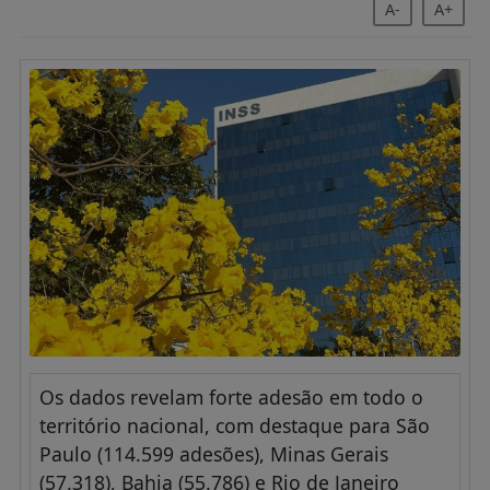
A-
A+
Os dados revelam forte adesão em todo o
território nacional, com destaque para São
Paulo (114.599 adesões), Minas Gerais
(57.318), Bahia (55.786) e Rio de Janeiro