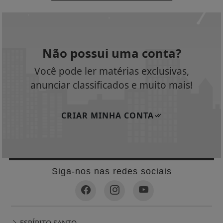
Siga-nos nas redes sociais
ESPÍRITO SANTO
IMÓVEIS
CAPIXABA NO ROLÊ
COTIDIANO
VIVA MAIS
OBITUÁRIOS
CONCURSOS E EMPREGOS
CONTEÚDO DE MARCA
DESAPARECIDOS