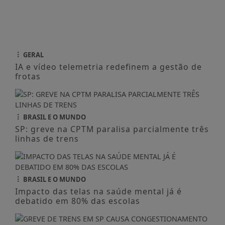
BRASIL E O MUNDO
SP: greve na CPTM paralisa parcialmente três
linhas de trens
BRASIL E O MUNDO
Impacto das telas na saúde mental já é
debatido em 80% das escolas
BRASIL E O MUNDO
Greve de trens em SP causa
congestionamento de mais de 2 mil km
BRASIL E O MUNDO
Ninguém acerta Mega-Sena; prêmio acumula
para R$ 165 milhões