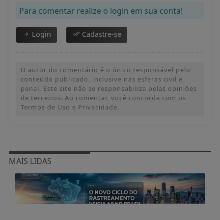
MAIS LIDAS
GERAL
IA e vídeo telemetria redefinem a gestão de
frotas