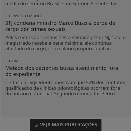
Metade dos pacientes busca atendimento fora
do expediente
Dados da DigiOdonto mostram que 52% dos contatos
qualificados de clínicas odontológicas ocorrem fora
do horário comercial. Segundo o fundador Pedro...
VEJA MAIS PUBLICAÇÕES
Não possui uma conta?
Você pode ler matérias exclusivas,
anunciar classificados e muito mais!
CRIAR MINHA CONTA