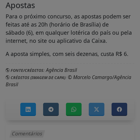
© Marcelo Camargo/Agência
CRÉDITOS (IMAGEM DE CAPA):
Brasil
Comentários
Para comentar realize o login em sua conta!
Login
Cadastre-se
O autor do comentário é o único responsável pelo
conteúdo publicado, inclusive nas esferas civil e
penal. Este site não se responsabiliza pelas opiniões
de terceiros. Ao comentar, você concorda com os
Termos de Uso e Privacidade.