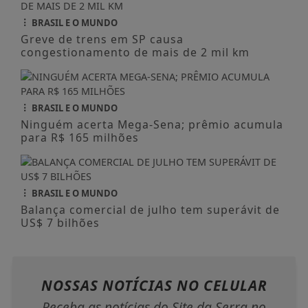
BRASIL E O MUNDO
Balança comercial de julho tem superávit de
US$ 7 bilhões
NOSSAS NOTÍCIAS
NO CELULAR
Receba as notícias do Site da Serra no
seu app favorito de mensagens.
Whatsapp
ENTRAR