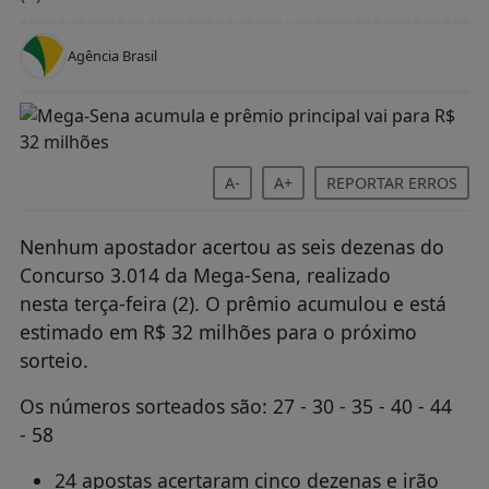
Concurso 3.014 da Mega-Sena, realizado
nesta terça-feira (2). O prêmio acumulou e está
estimado em R$ 32 milhões para o próximo
sorteio.
Os números sorteados são: 27 - 30 - 35 - 40 - 44
- 58
24 apostas acertaram cinco dezenas e irão
receber R$ 57.298,00 cada
1.782 apostas acertaram quatro dezenas e
irão receber R$ 1.272,01 cada
>> Siga o canal da Agência Brasil no WhatsApp
Publicidade