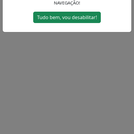
NAVEGAÇÃO!
MENU
Tudo bem, vou desabilitar!