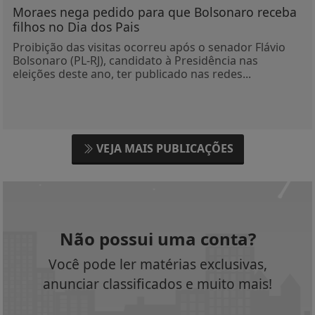
Moraes nega pedido para que Bolsonaro receba
filhos no Dia dos Pais
Proibição das visitas ocorreu após o senador Flávio
Bolsonaro (PL-RJ), candidato à Presidência nas
eleições deste ano, ter publicado nas redes...
VEJA MAIS PUBLICAÇÕES
Não possui uma conta?
Você pode ler matérias exclusivas,
anunciar classificados e muito mais!