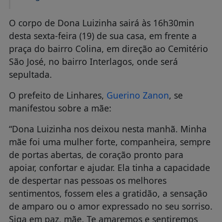
O corpo de Dona Luizinha sairá às 16h30min
desta sexta-feira (19) de sua casa, em frente a
praça do bairro Colina, em direção ao Cemitério
São José, no bairro Interlagos, onde será
sepultada.
O prefeito de Linhares,
Guerino Zanon
, se
manifestou sobre a mãe:
“Dona Luizinha nos deixou nesta manhã. Minha
mãe foi uma mulher forte, companheira, sempre
de portas abertas, de coração pronto para
apoiar, confortar e ajudar. Ela tinha a capacidade
de despertar nas pessoas os melhores
sentimentos, fossem eles a gratidão, a sensação
de amparo ou o amor expressado no seu sorriso.
Siga em paz, mãe. Te amaremos e sentiremos