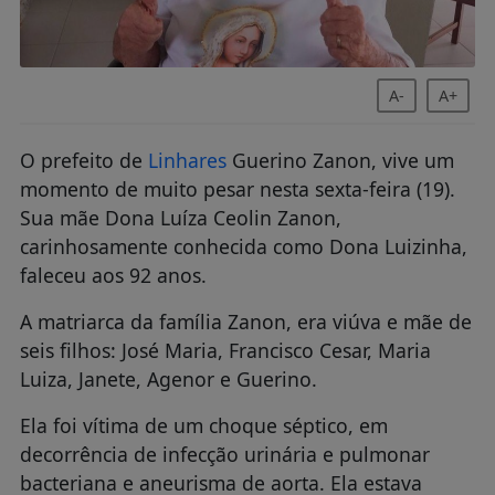
A-
A+
O prefeito de
Linhares
Guerino Zanon, vive um
momento de muito pesar nesta sexta-feira (19).
Sua mãe Dona Luíza Ceolin Zanon,
carinhosamente conhecida como Dona Luizinha,
faleceu aos 92 anos.
A matriarca da família Zanon, era viúva e mãe de
seis filhos: José Maria, Francisco Cesar, Maria
Luiza, Janete, Agenor e Guerino.
Ela foi vítima de um choque séptico, em
decorrência de infecção urinária e pulmonar
bacteriana e aneurisma de aorta. Ela estava