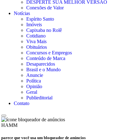
DESPERTE SUA MELHOR VERSÃO
Conexões de Valor
Notícias
Espírito Santo
Imóveis
Capixaba no Rolê
Cotidiano
Viva Mais
Obituários
Concursos e Empregos
Conteúdo de Marca
Desaparecidos
Brasil e o Mundo
Anuncie
Política
Opinião
Geral
Publieditorial
Contato
HAMM
parece que você usa um bloqueador de anúncios