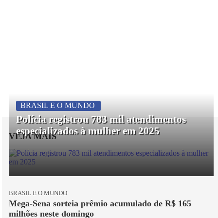
BRASIL E O MUNDO
Polícia registrou 783 mil atendimentos
especializados à mulher em 2025
VEJA MAIS
BRASIL E O MUNDO
Mega-Sena sorteia prêmio acumulado de R$ 165
milhões neste domingo