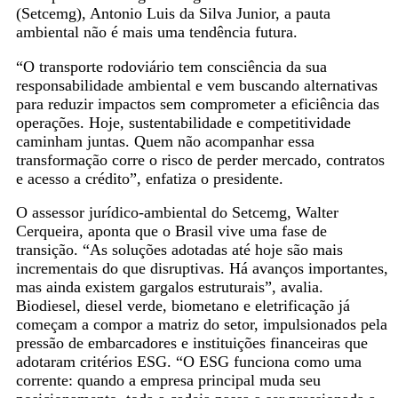
(Setcemg), Antonio Luis da Silva Junior, a pauta
ambiental não é mais uma tendência futura.
“O transporte rodoviário tem consciência da sua
responsabilidade ambiental e vem buscando alternativas
para reduzir impactos sem comprometer a eficiência das
operações. Hoje, sustentabilidade e competitividade
caminham juntas. Quem não acompanhar essa
transformação corre o risco de perder mercado, contratos
e acesso a crédito”, enfatiza o presidente.
O assessor jurídico-ambiental do Setcemg, Walter
Cerqueira, aponta que o Brasil vive uma fase de
transição. “As soluções adotadas até hoje são mais
incrementais do que disruptivas. Há avanços importantes,
mas ainda existem gargalos estruturais”, avalia.
Biodiesel, diesel verde, biometano e eletrificação já
começam a compor a matriz do setor, impulsionados pela
pressão de embarcadores e instituições financeiras que
adotaram critérios ESG. “O ESG funciona como uma
corrente: quando a empresa principal muda seu