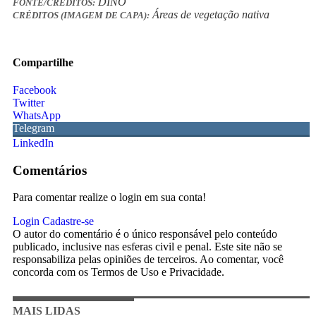
DINO
FONTE/CRÉDITOS:
Áreas de vegetação nativa
CRÉDITOS (IMAGEM DE CAPA):
Compartilhe
Facebook
Twitter
WhatsApp
Telegram
LinkedIn
Comentários
Para comentar realize o login em sua conta!
Login
Cadastre-se
O autor do comentário é o único responsável pelo conteúdo
publicado, inclusive nas esferas civil e penal. Este site não se
responsabiliza pelas opiniões de terceiros. Ao comentar, você
concorda com os Termos de Uso e Privacidade.
MAIS LIDAS