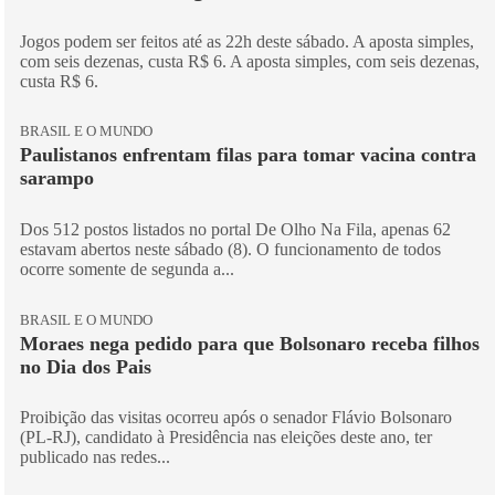
Jogos podem ser feitos até as 22h deste sábado. A aposta simples,
com seis dezenas, custa R$ 6. A aposta simples, com seis dezenas,
custa R$ 6.
BRASIL E O MUNDO
Paulistanos enfrentam filas para tomar vacina contra
sarampo
Dos 512 postos listados no portal De Olho Na Fila, apenas 62
estavam abertos neste sábado (8). O funcionamento de todos
ocorre somente de segunda a...
BRASIL E O MUNDO
Moraes nega pedido para que Bolsonaro receba filhos
no Dia dos Pais
Proibição das visitas ocorreu após o senador Flávio Bolsonaro
(PL-RJ), candidato à Presidência nas eleições deste ano, ter
publicado nas redes...