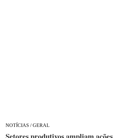
NOTÍCIAS / GERAL
Setores produtivos ampliam ações