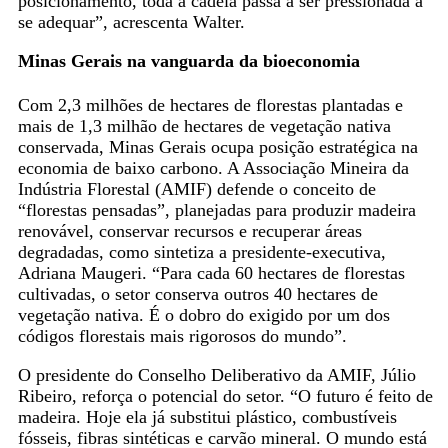
posicionamento, toda a cadeia passa a ser pressionada a
se adequar”, acrescenta Walter.
Minas Gerais na vanguarda da bioeconomia
Com 2,3 milhões de hectares de florestas plantadas e
mais de 1,3 milhão de hectares de vegetação nativa
conservada, Minas Gerais ocupa posição estratégica na
economia de baixo carbono. A Associação Mineira da
Indústria Florestal (AMIF) defende o conceito de
“florestas pensadas”, planejadas para produzir madeira
renovável, conservar recursos e recuperar áreas
degradadas, como sintetiza a presidente-executiva,
Adriana Maugeri. “Para cada 60 hectares de florestas
cultivadas, o setor conserva outros 40 hectares de
vegetação nativa. É o dobro do exigido por um dos
códigos florestais mais rigorosos do mundo”.
O presidente do Conselho Deliberativo da AMIF, Júlio
Ribeiro, reforça o potencial do setor. “O futuro é feito de
madeira. Hoje ela já substitui plástico, combustíveis
fósseis, fibras sintéticas e carvão mineral. O mundo está