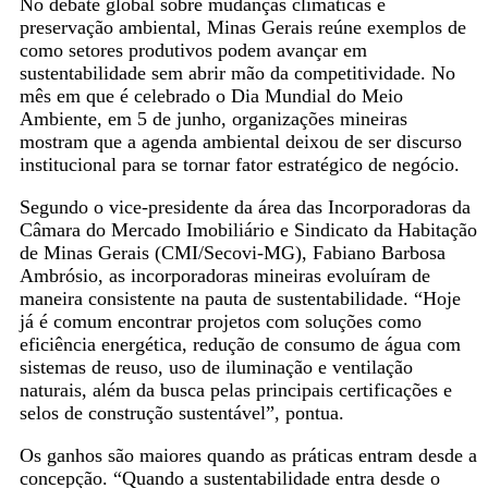
No debate global sobre mudanças climáticas e
preservação ambiental, Minas Gerais reúne exemplos de
como setores produtivos podem avançar em
sustentabilidade sem abrir mão da competitividade. No
mês em que é celebrado o Dia Mundial do Meio
Ambiente, em 5 de junho, organizações mineiras
mostram que a agenda ambiental deixou de ser discurso
institucional para se tornar fator estratégico de negócio.
Segundo o vice-presidente da área das Incorporadoras da
Câmara do Mercado Imobiliário e Sindicato da Habitação
de Minas Gerais (CMI/Secovi-MG), Fabiano Barbosa
Ambrósio, as incorporadoras mineiras evoluíram de
maneira consistente na pauta de sustentabilidade. “Hoje
já é comum encontrar projetos com soluções como
eficiência energética, redução de consumo de água com
sistemas de reuso, uso de iluminação e ventilação
naturais, além da busca pelas principais certificações e
selos de construção sustentável”, pontua.
Os ganhos são maiores quando as práticas entram desde a
concepção. “Quando a sustentabilidade entra desde o