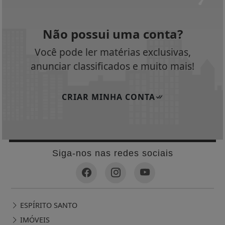
Fies começa a convocar nesta sexta
estudantes em lista de espera
Retiradas da poupança superam depósitos em
R$ 7,15 bilhões em julho
Não possui uma conta?
Você pode ler matérias exclusivas,
anunciar classificados e muito mais!
CRIAR MINHA CONTA