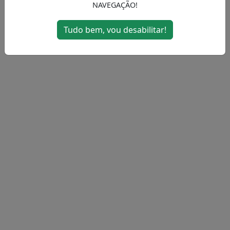
NAVEGAÇÃO!
MENU
Tudo bem, vou desabilitar!