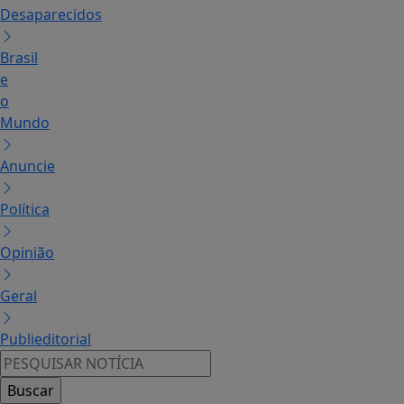
Desaparecidos
Brasil
e
o
Mundo
Anuncie
Política
Opinião
Geral
Publieditorial