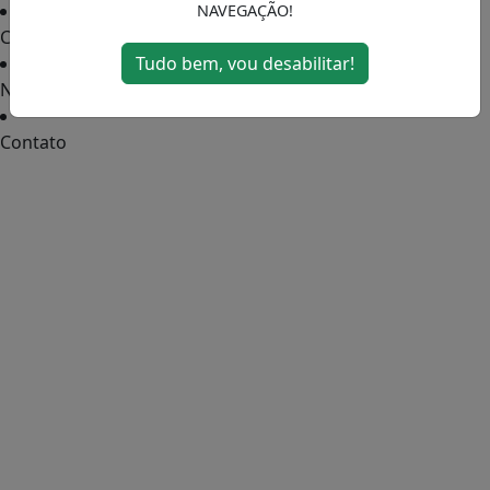
NAVEGAÇÃO!
Colunas
Tudo bem, vou desabilitar!
Notícias
Contato