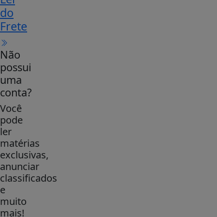
do
Frete
Não
possui
uma
conta?
Você
pode
ler
matérias
exclusivas,
anunciar
classificados
e
muito
mais!