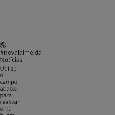
#novalalmeida
Notícias
Utilize
o
campo
abaixo,
para
realizar
uma