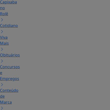
Capixaba
no
Rolê
Cotidiano
Viva
Mais
Obituários
Concursos
e
Empregos
Conteúdo
de
Marca