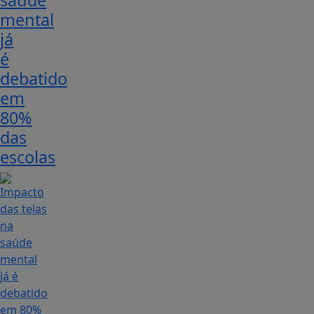
saúde
mental
já
é
debatido
em
80%
das
escolas