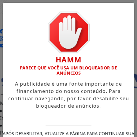
Entrar
HAMM
PARECE QUE VOCÊ USA UM BLOQUEADOR DE
ANÚNCIOS
A publicidade é uma fonte importante de
financiamento do nosso conteúdo. Para
continuar navegando, por favor desabilite seu
MENU
bloqueador de anúncios.
Início
Podcasts
APÓS DESABILITAR, ATUALIZE A PÁGINA PARA CONTINUAR SUA