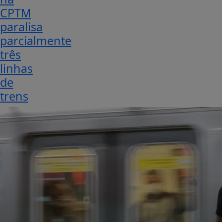
CPTM
paralisa
parcialmente
três
linhas
de
trens