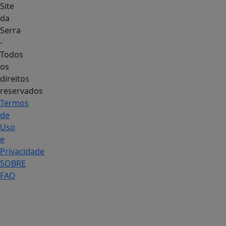
Site
da
Serra
-
Todos
os
direitos
reservados
Termos
de
Uso
e
Privacidade
SOBRE
FAQ