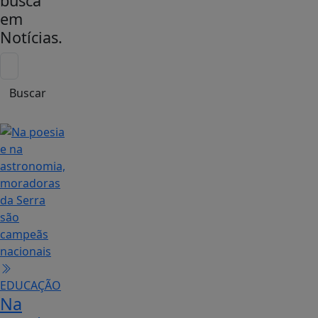
busca
em
Notícias
.
Buscar
EDUCAÇÃO
Na