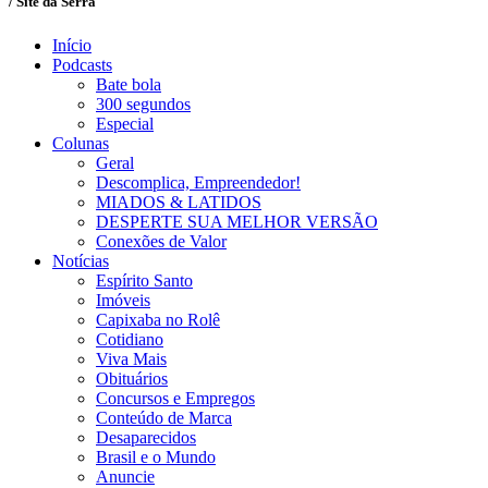
/ Site da Serra
Início
Podcasts
Bate bola
300 segundos
Especial
Colunas
Geral
Descomplica, Empreendedor!
MIADOS & LATIDOS
DESPERTE SUA MELHOR VERSÃO
Conexões de Valor
Notícias
Espírito Santo
Imóveis
Capixaba no Rolê
Cotidiano
Viva Mais
Obituários
Concursos e Empregos
Conteúdo de Marca
Desaparecidos
Brasil e o Mundo
Anuncie