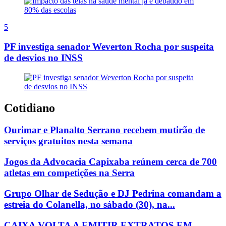
5
PF investiga senador Weverton Rocha por suspeita
de desvios no INSS
Cotidiano
Ourimar e Planalto Serrano recebem mutirão de
serviços gratuitos nesta semana
Jogos da Advocacia Capixaba reúnem cerca de 700
atletas em competições na Serra
Grupo Olhar de Sedução e DJ Pedrina comandam a
estreia do Colanella, no sábado (30), na...
CAIXA VOLTA A EMITIR EXTRATOS EM