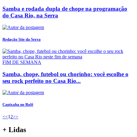
Samba e rodada dupla de chope na programação
do Casa Rio, na Serra
Redação Site da Serra
FIM DE SEMANA
Samba, chope, futebol ou chorinho: você escolhe o
seu rock perfeito no Casa Rio...
Capixaba no Rolê
<<
1
2
>>
+ Lidas