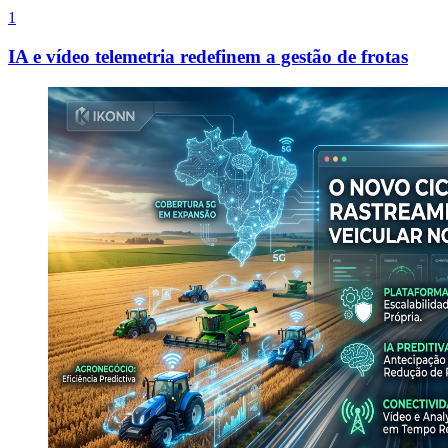
1
IA e vídeo telemetria redefinem a gestão de frotas