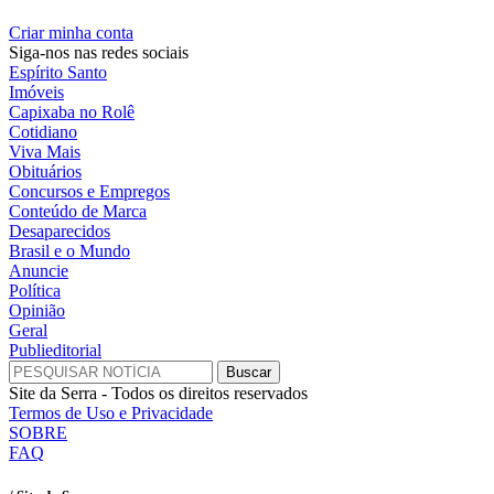
Criar minha conta
Siga-nos nas redes sociais
Espírito Santo
Imóveis
Capixaba no Rolê
Cotidiano
Viva Mais
Obituários
Concursos e Empregos
Conteúdo de Marca
Desaparecidos
Brasil e o Mundo
Anuncie
Política
Opinião
Geral
Publieditorial
Site da Serra - Todos os direitos reservados
Termos de Uso e Privacidade
SOBRE
FAQ