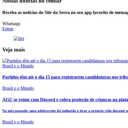
Nossas notícias
no celular
Receba as notícias do Site da Serra no seu app favorito de mensa
Whatsapp
Entrar
Veja mais
Brasil e o Mundo
Partidos têm até o dia 15 para registrarem candidaturas nos trib
Brasil e o Mundo
AGU se reúne com Discord e cobra proteção de crianças na plat
No mês passado, uma adolescente foi induzida a tirar a própria vida durante 
Brasil e o Mundo