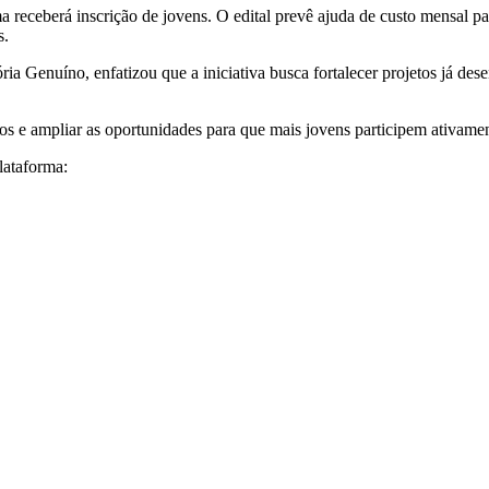
eceberá inscrição de jovens. O edital prevê ajuda de custo mensal para
s.
a Genuíno, enfatizou que a iniciativa busca fortalecer projetos já dese
rios e ampliar as oportunidades para que mais jovens participem ativam
plataforma: