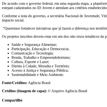
De acordo com o governo federal, em uma segunda etapa, a plataforma r
estejam cadastrados no ID Jovem e atendam aos critérios estabelecido
Conforme a nota do governo, a secretária Nacional de Juventude, Vitóri
impacto social.
“Queremos fortalecer iniciativas que já fazem a diferença nos territó
Os projetos inscritos devem estar em um dos oito eixos temáticos da 
Saúde e Segurança Alimentar;
Participação, Educação e Democracia;
Comunicação e Tecnologia;
Renda, Trabalho e Empreendedorismo;
Cultura, Esporte e Lazer;
Direito à Cidade, Moradia e Território;
Acesso à Justiça e Segurança Pública;
Sustentabilidade e Meio Ambiente.
Fonte/Créditos:
Agência Brasil
Créditos (Imagem de capa):
© Arquivo Agência Brasil
Compartilhe