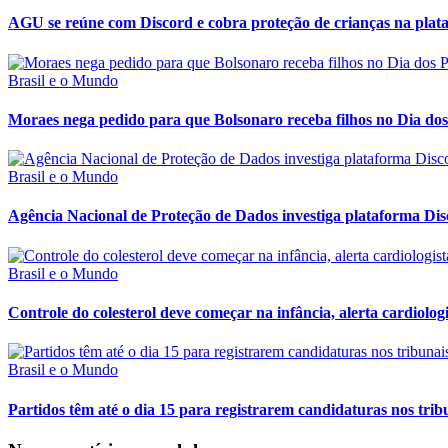
AGU se reúne com Discord e cobra proteção de crianças na plat
Brasil e o Mundo
Moraes nega pedido para que Bolsonaro receba filhos no Dia dos
Brasil e o Mundo
Agência Nacional de Proteção de Dados investiga plataforma Di
Brasil e o Mundo
Controle do colesterol deve começar na infância, alerta cardiologi
Brasil e o Mundo
Partidos têm até o dia 15 para registrarem candidaturas nos trib