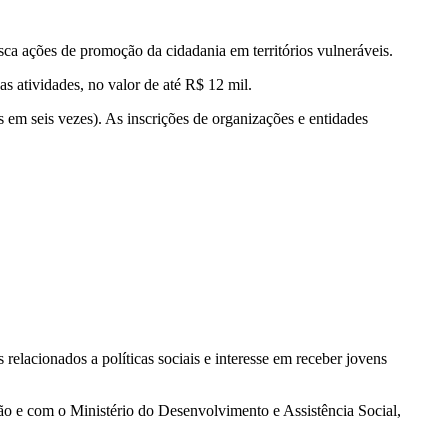
usca ações de promoção da cidadania em territórios vulneráveis.
s atividades, no valor de até R$ 12 mil.
em seis vezes). As inscrições de organizações e entidades
elacionados a políticas sociais e interesse em receber jovens
ção e com o Ministério do Desenvolvimento e Assistência Social,