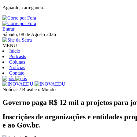
Aguarde, carregando...
Entrar
Sábado, 08 de Agosto 2026
MENU
Início
Podcasts
Colunas
Notícias
Contato
Notícias / Brasil e o Mundo
Governo paga R$ 12 mil a projetos para jo
Inscrições de organizações e entidades pro
e ao Gov.br.