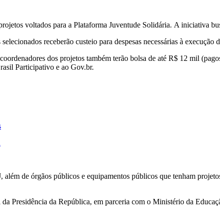
 projetos voltados para a Plataforma Juventude Solidária. A iniciativa b
selecionados receberão custeio para despesas necessárias à execução da
coordenadores dos projetos também terão bolsa de até R$ 12 mil (pagos 
asil Participativo e ao Gov.br.
s
d
além de órgãos públicos e equipamentos públicos que tenham projetos r
al da Presidência da República, em parceria com o Ministério da Educa