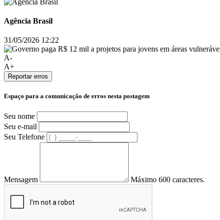
Agência Brasil
31/05/2026 12:22
A-
A+
Reportar erros
Espaço para a comunicação de erros nesta postagem
Seu nome
Seu e-mail
Seu Telefone
Mensagem
Máximo 600 caracteres.