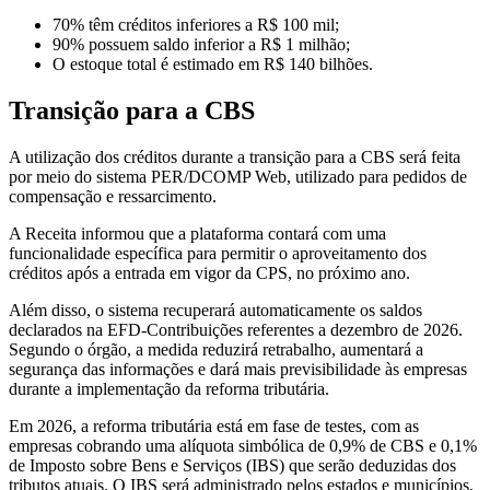
70% têm créditos inferiores a R$ 100 mil;
90% possuem saldo inferior a R$ 1 milhão;
O estoque total é estimado em R$ 140 bilhões.
Transição para a CBS
A utilização dos créditos durante a transição para a CBS será feita
por meio do sistema PER/DCOMP Web, utilizado para pedidos de
compensação e ressarcimento.
A Receita informou que a plataforma contará com uma
funcionalidade específica para permitir o aproveitamento dos
créditos após a entrada em vigor da CPS, no próximo ano.
Além disso, o sistema recuperará automaticamente os saldos
declarados na EFD-Contribuições referentes a dezembro de 2026.
Segundo o órgão, a medida reduzirá retrabalho, aumentará a
segurança das informações e dará mais previsibilidade às empresas
durante a implementação da reforma tributária.
Em 2026, a reforma tributária está em fase de testes, com as
empresas cobrando uma alíquota simbólica de 0,9% de CBS e 0,1%
de Imposto sobre Bens e Serviços (IBS) que serão deduzidas dos
tributos atuais. O IBS será administrado pelos estados e municípios,