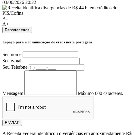
03/06/2026 20:22
A-
A+
Reportar erros
Espaço para a comunicação de erros nesta postagem
Seu nome
Seu e-mail
Seu Telefone
Mensagem
Máximo 600 caracteres.
ENVIAR
A Receita Federal identificou divergências em aproximadamente R$