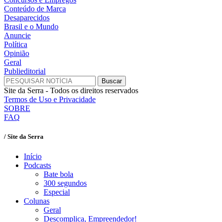
Conteúdo de Marca
Desaparecidos
Brasil e o Mundo
Anuncie
Política
Opinião
Geral
Publieditorial
Site da Serra - Todos os direitos reservados
Termos de Uso e Privacidade
SOBRE
FAQ
/ Site da Serra
Início
Podcasts
Bate bola
300 segundos
Especial
Colunas
Geral
Descomplica, Empreendedor!