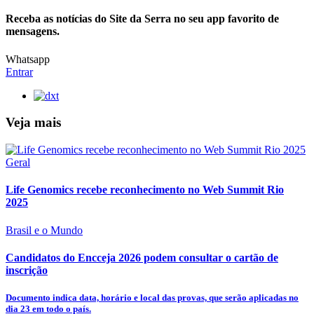
Receba as notícias do Site da Serra no seu app favorito de
mensagens.
Whatsapp
Entrar
Veja mais
Geral
Life Genomics recebe reconhecimento no Web Summit Rio
2025
Brasil e o Mundo
Candidatos do Encceja 2026 podem consultar o cartão de
inscrição
Documento indica data, horário e local das provas, que serão aplicadas no
dia 23 em todo o país.