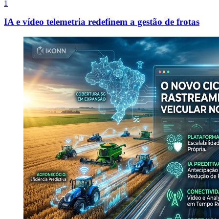
1
IA e vídeo telemetria redefinem a gestão de frotas