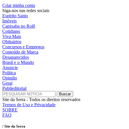
Criar minha conta
Siga-nos nas redes sociais
Espírito Santo
Imóveis
Capixaba no Rolê
Cotidiano
Viva Mais
Obituários
Concursos e Empregos
Conteúdo de Marca
Desaparecidos
Brasil e o Mundo
Anuncie
Política
Opinião
Geral
Publieditorial
Site da Serra - Todos os direitos reservados
Termos de Uso e Privacidade
SOBRE
FAQ
/ Site da Serra