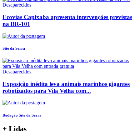
Desaparecidos
Ecovias Capixaba apresenta intervenções previstas
na BR-101
Site da Serra
Desaparecidos
Exposição inédita leva animais marinhos gigantes
robotizados para Vila Velha com...
Redação Site da Serra
+ Lidas