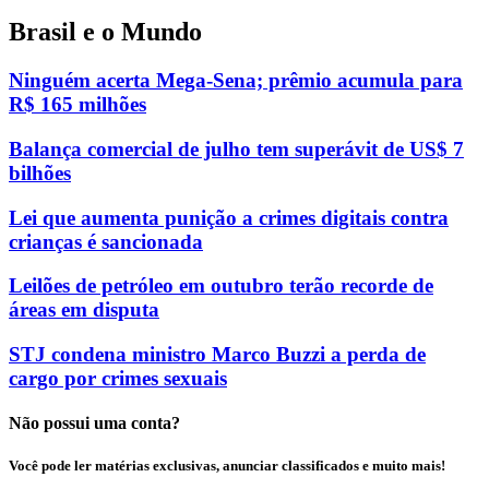
Brasil e o Mundo
Ninguém acerta Mega-Sena; prêmio acumula para
R$ 165 milhões
Balança comercial de julho tem superávit de US$ 7
bilhões
Lei que aumenta punição a crimes digitais contra
crianças é sancionada
Leilões de petróleo em outubro terão recorde de
áreas em disputa
STJ condena ministro Marco Buzzi a perda de
cargo por crimes sexuais
Não possui uma conta?
Você pode ler matérias exclusivas, anunciar classificados e muito mais!