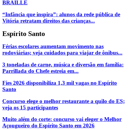
BRAILLE
“Infância que inspira”: alunos da rede pública de
Vitória retratam direitos das crianças...
Espírito Santo
Férias escolares aumentam movimento nas
rodoviárias; veja cuidados para viajar de ônibus...
3 toneladas de carne, música e diversão em família:
Parrillada do Chefe estreia em...
Fies 2026 disponibiliza 1,3 mil vagas no Espírito
Santo
Concurso elege o melhor restaurante a quilo do ES;
veja os 15 participantes
Muito além do corte: concurso vai eleger o Melhor
Açougueiro do Espírito Santo em 2026