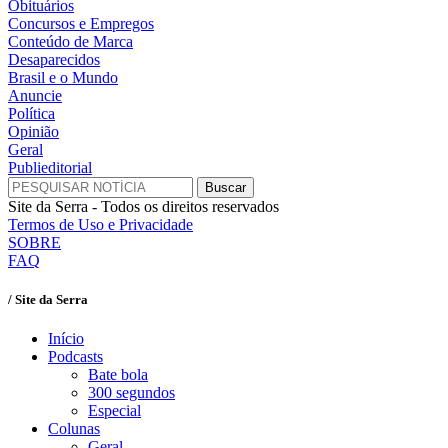
Obituários
Concursos e Empregos
Conteúdo de Marca
Desaparecidos
Brasil e o Mundo
Anuncie
Política
Opinião
Geral
Publieditorial
Site da Serra - Todos os direitos reservados
Termos de Uso e Privacidade
SOBRE
FAQ
/ Site da Serra
Início
Podcasts
Bate bola
300 segundos
Especial
Colunas
Geral