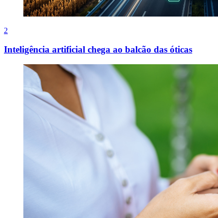
2
Inteligência artificial chega ao balcão das óticas