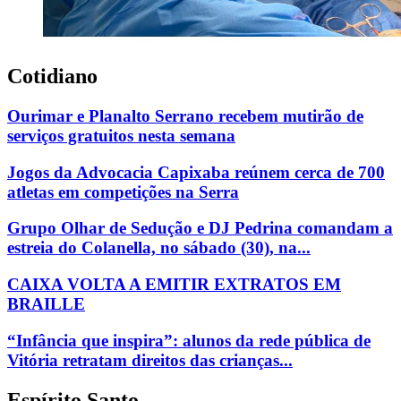
Cotidiano
Ourimar e Planalto Serrano recebem mutirão de
serviços gratuitos nesta semana
Jogos da Advocacia Capixaba reúnem cerca de 700
atletas em competições na Serra
Grupo Olhar de Sedução e DJ Pedrina comandam a
estreia do Colanella, no sábado (30), na...
CAIXA VOLTA A EMITIR EXTRATOS EM
BRAILLE
“Infância que inspira”: alunos da rede pública de
Vitória retratam direitos das crianças...
Espírito Santo