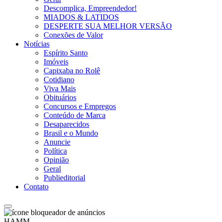
Descomplica, Empreendedor!
MIADOS & LATIDOS
DESPERTE SUA MELHOR VERSÃO
Conexões de Valor
Notícias
Espírito Santo
Imóveis
Capixaba no Rolê
Cotidiano
Viva Mais
Obituários
Concursos e Empregos
Conteúdo de Marca
Desaparecidos
Brasil e o Mundo
Anuncie
Política
Opinião
Geral
Publieditorial
Contato
HAMM