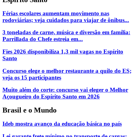
Férias escolares aumentam movimento nas
rodoviárias; veja cuidados para viajar de ônibus...
3 toneladas de carne, música e diversão em família:
Parrillada do Chefe estreia em...
Fies 2026 disponibiliza 1,3 mil vagas no Espírito
Santo
Concurso elege o melhor restaurante a quilo do ES;
veja os 15 participantes
Muito além do corte: concurso vai eleger o Melhor
Açougueiro do Espírito Santo em 2026
Brasil e o Mundo
Ideb mostra avanço da educação básica no país
Lei garante frete mínimo no transporte de cargas;