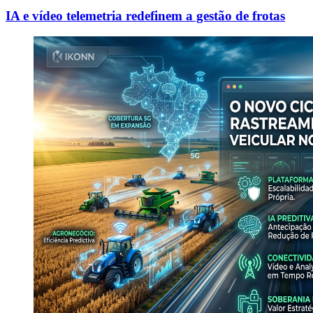
IA e vídeo telemetria redefinem a gestão de frotas