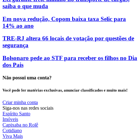
saiba o que muda
Em nova redução, Copom baixa taxa Selic para
14% ao ano
TRE-RJ altera 66 locais de votação por questões de
segurança
Bolsonaro pede ao STF para receber os filhos no Dia
dos Pais
Não possui uma conta?
Você pode ler matérias exclusivas, anunciar classificados e muito mais!
Criar minha conta
Siga-nos nas redes sociais
Espírito Santo
Imóveis
Capixaba no Rolê
Cotidiano
Viva Mais