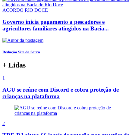
ACORDO RIO DOCE
Governo inicia pagamento a pescadores e
agricultores familiares atingidos na Bacia...
Redação Site da Serra
+ Lidas
1
AGU se reúne com Discord e cobra proteção de
crianças na plataforma
2