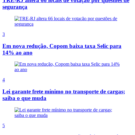
TRE-RJ altera 66 locais de votação por questões de
segurança
3
Em nova redução, Copom baixa taxa Selic para
14% ao ano
4
Lei garante frete mínimo no transporte de cargas;
saiba o que muda
5