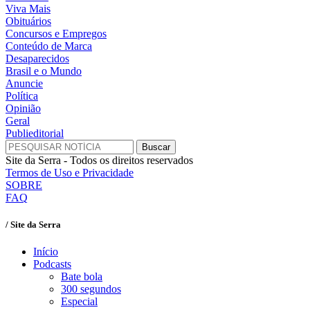
Viva Mais
Obituários
Concursos e Empregos
Conteúdo de Marca
Desaparecidos
Brasil e o Mundo
Anuncie
Política
Opinião
Geral
Publieditorial
Site da Serra - Todos os direitos reservados
Termos de Uso e Privacidade
SOBRE
FAQ
/ Site da Serra
Início
Podcasts
Bate bola
300 segundos
Especial