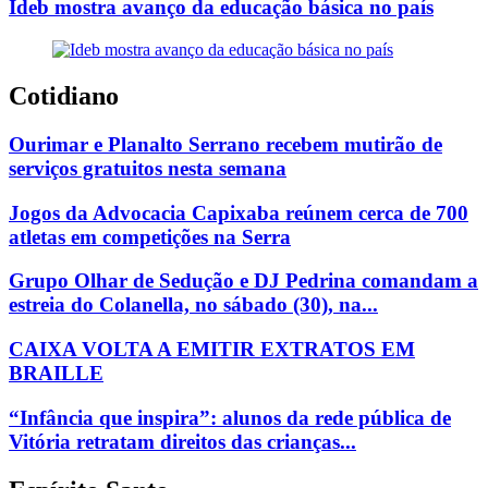
Ideb mostra avanço da educação básica no país
Cotidiano
Ourimar e Planalto Serrano recebem mutirão de
serviços gratuitos nesta semana
Jogos da Advocacia Capixaba reúnem cerca de 700
atletas em competições na Serra
Grupo Olhar de Sedução e DJ Pedrina comandam a
estreia do Colanella, no sábado (30), na...
CAIXA VOLTA A EMITIR EXTRATOS EM
BRAILLE
“Infância que inspira”: alunos da rede pública de
Vitória retratam direitos das crianças...