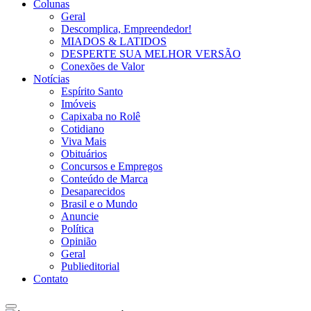
Colunas
Geral
Descomplica, Empreendedor!
MIADOS & LATIDOS
DESPERTE SUA MELHOR VERSÃO
Conexões de Valor
Notícias
Espírito Santo
Imóveis
Capixaba no Rolê
Cotidiano
Viva Mais
Obituários
Concursos e Empregos
Conteúdo de Marca
Desaparecidos
Brasil e o Mundo
Anuncie
Política
Opinião
Geral
Publieditorial
Contato