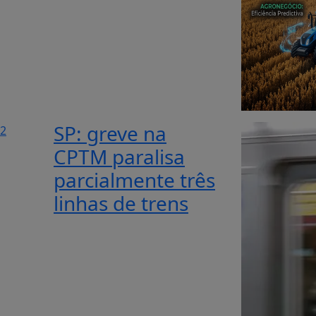
SP: greve na
2
CPTM paralisa
parcialmente três
linhas de trens