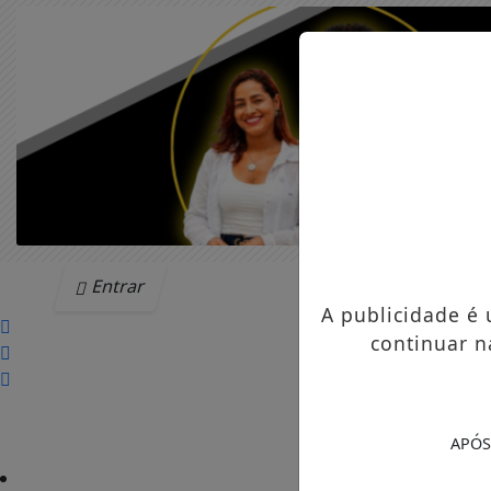
Entrar
A publicidade é
continuar n
APÓS