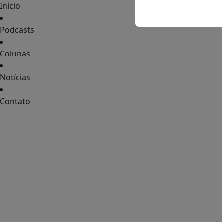
Início
Podcasts
Colunas
Notícias
Contato