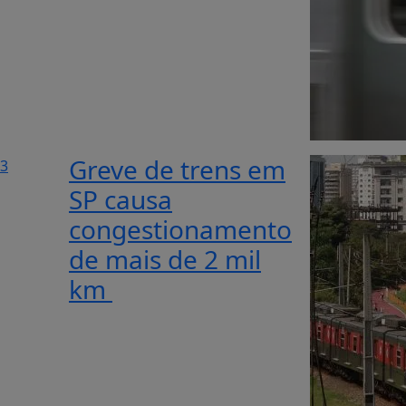
Greve de trens em
3
SP causa
congestionamento
de mais de 2 mil
km