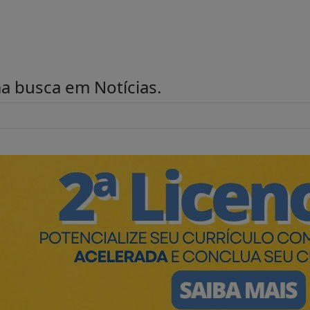
uma busca em
Notícias
.