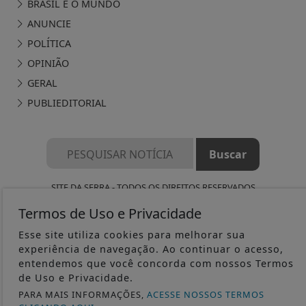
BRASIL E O MUNDO
ANUNCIE
POLÍTICA
OPINIÃO
GERAL
PUBLIEDITORIAL
SITE DA SERRA - TODOS OS DIREITOS RESERVADOS
Termos de Uso e Privacidade
TERMOS DE USO E PRIVACIDADE
Esse site utiliza cookies para melhorar sua
SOBRE
experiência de navegação. Ao continuar o acesso,
entendemos que você concorda com nossos Termos
FAQ
de Uso e Privacidade.
PARA MAIS INFORMAÇÕES,
ACESSE NOSSOS TERMOS