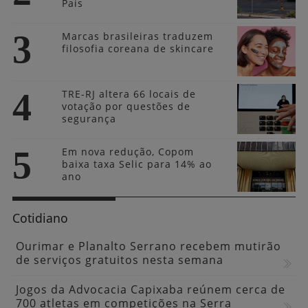
Pais
3
Marcas brasileiras traduzem
filosofia coreana de skincare
4
TRE-RJ altera 66 locais de
votação por questões de
segurança
5
Em nova redução, Copom
baixa taxa Selic para 14% ao
ano
Cotidiano
Ourimar e Planalto Serrano recebem mutirão
de serviços gratuitos nesta semana
Jogos da Advocacia Capixaba reúnem cerca de
700 atletas em competições na Serra