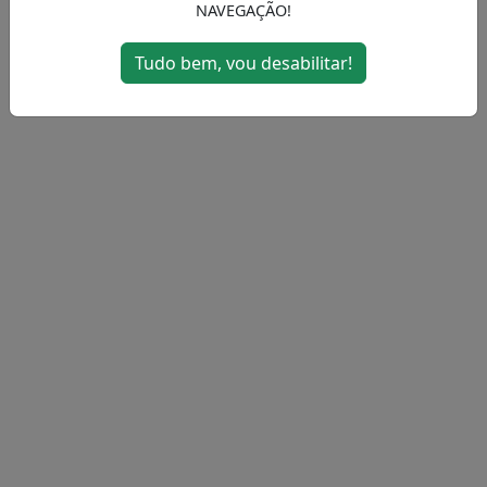
NAVEGAÇÃO!
MENU
Tudo bem, vou desabilitar!