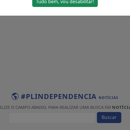
Tudo bem, vou desabilitar!
#PLINDEPENDENCIA
NOTÍCIAS
ILIZE O CAMPO ABAIXO, PARA REALIZAR UMA BUSCA EM
NOTÍCI
Buscar