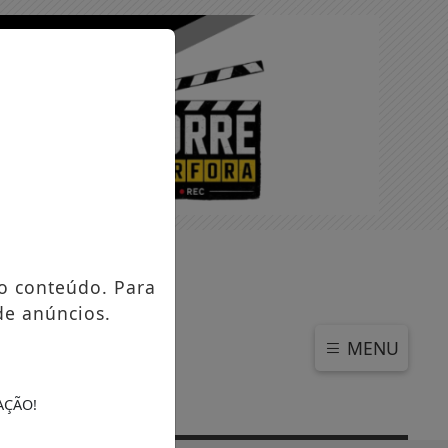
SEXTA-FEIRA, 07 DE AGOSTO 2026
o conteúdo. Para
de anúncios.
MENU
AÇÃO!
to