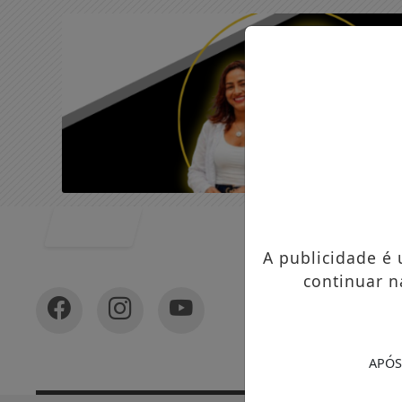
Entrar
A publicidade é
continuar n
APÓS
In