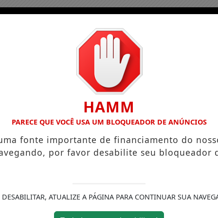
HAMM
PARECE QUE VOCÊ USA UM BLOQUEADOR DE ANÚNCIOS
 uma fonte importante de financiamento do noss
avegando, por favor desabilite seu bloqueador 
 DESABILITAR, ATUALIZE A PÁGINA PARA CONTINUAR SUA NAVEG
ício
Podcasts
Colunas
Notícias
Conta