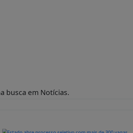
uma busca em
Notícias
.