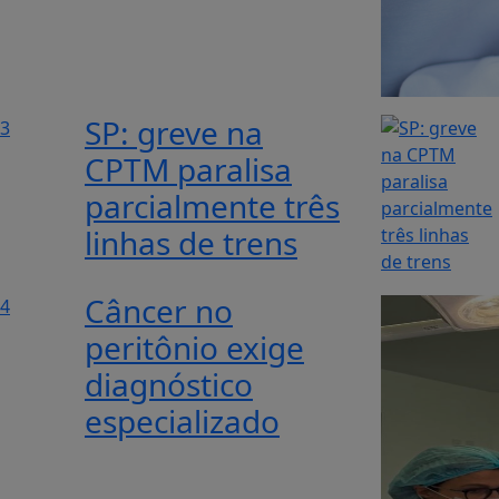
SP: greve na
3
CPTM paralisa
parcialmente três
linhas de trens
Câncer no
4
peritônio exige
diagnóstico
especializado