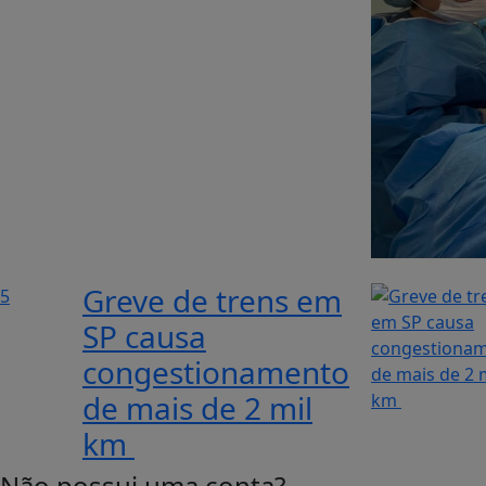
Greve de trens em
5
SP causa
congestionamento
de mais de 2 mil
km
Não possui uma conta?