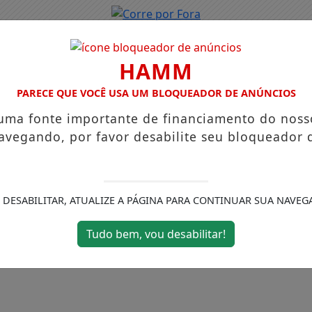
HAMM
PARECE QUE VOCÊ USA UM BLOQUEADOR DE ANÚNCIOS
 uma fonte importante de financiamento do noss
avegando, por favor desabilite seu bloqueador 
 DESABILITAR, ATUALIZE A PÁGINA PARA CONTINUAR SUA NAVEG
Tudo bem, vou desabilitar!