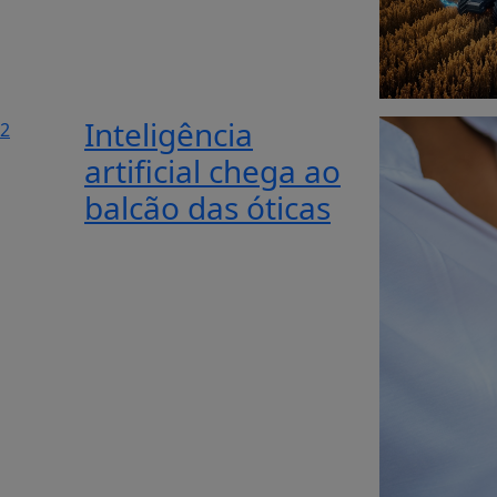
Inteligência
2
artificial chega ao
balcão das óticas