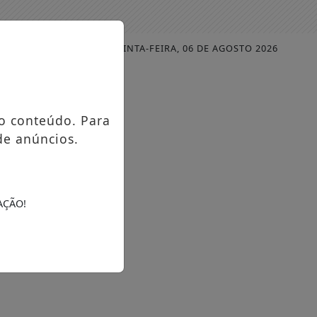
QUINTA-FEIRA, 06 DE AGOSTO 2026
MENU
o conteúdo. Para
de anúncios.
AÇÃO!