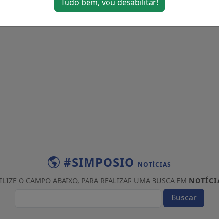
Tudo bem, vou desabilitar!
#SIMPOSIO
NOTÍCIAS
ILIZE O CAMPO ABAIXO, PARA REALIZAR UMA BUSCA EM
NOTÍCI
Buscar