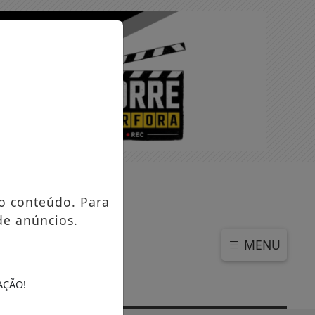
SEXTA-FEIRA, 07 DE AGOSTO 2026
o conteúdo. Para
de anúncios.
MENU
AÇÃO!
to