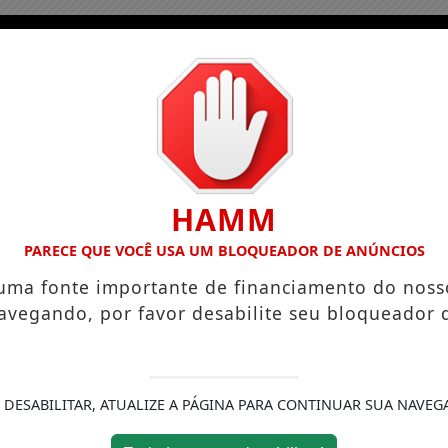
HAMM
PARECE QUE VOCÊ USA UM BLOQUEADOR DE ANÚNCIOS
 uma fonte importante de financiamento do noss
avegando, por favor desabilite seu bloqueador 
 DESABILITAR, ATUALIZE A PÁGINA PARA CONTINUAR SUA NAVEG
ício
Podcasts
Colunas
Notícias
Conta