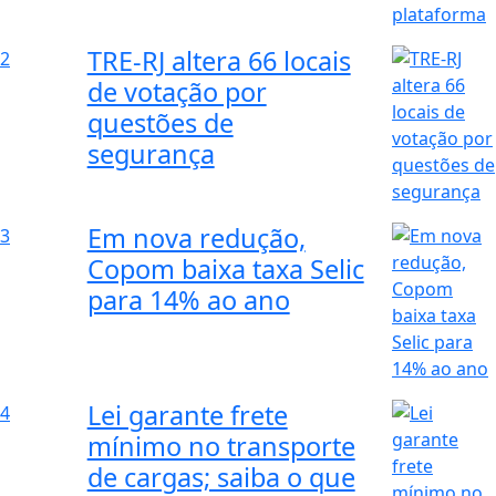
TRE-RJ altera 66 locais
2
de votação por
questões de
segurança
Em nova redução,
3
Copom baixa taxa Selic
para 14% ao ano
Lei garante frete
4
mínimo no transporte
de cargas; saiba o que