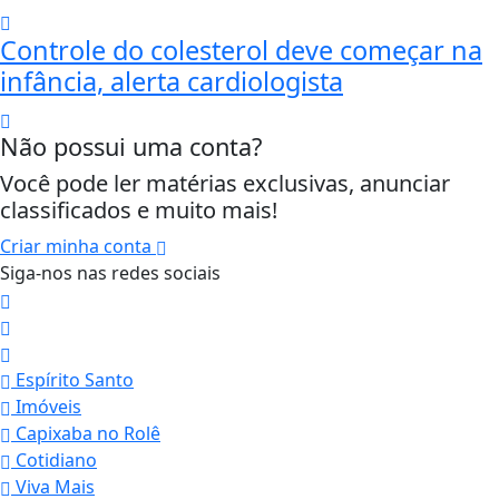
Controle do colesterol deve começar na
infância, alerta cardiologista
Não possui uma conta?
Você pode ler matérias exclusivas, anunciar
classificados e muito mais!
Criar minha conta
Siga-nos nas redes sociais
Espírito Santo
Imóveis
Capixaba no Rolê
Cotidiano
Viva Mais