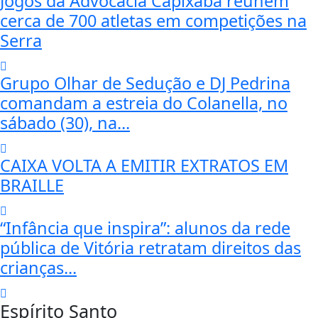
Jogos da Advocacia Capixaba reúnem
cerca de 700 atletas em competições na
Serra
Grupo Olhar de Sedução e DJ Pedrina
comandam a estreia do Colanella, no
sábado (30), na...
CAIXA VOLTA A EMITIR EXTRATOS EM
BRAILLE
“Infância que inspira”: alunos da rede
pública de Vitória retratam direitos das
crianças...
Espírito Santo