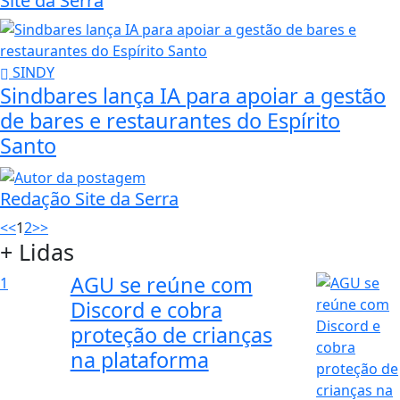
Site da Serra
SINDY
Sindbares lança IA para apoiar a gestão
de bares e restaurantes do Espírito
Santo
Redação Site da Serra
<<
1
2
>>
+ Lidas
AGU se reúne com
1
Discord e cobra
proteção de crianças
na plataforma