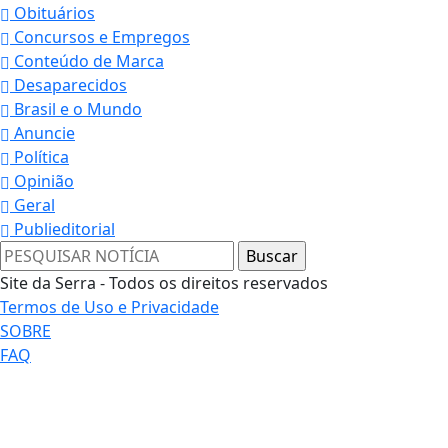
Obituários
Concursos e Empregos
Conteúdo de Marca
Desaparecidos
Brasil e o Mundo
Anuncie
Política
Opinião
Geral
Publieditorial
Site da Serra - Todos os direitos reservados
Termos de Uso e Privacidade
SOBRE
Termos de Uso e Privacidade
FAQ
Esse site utiliza cookies para melhorar sua
experiência de navegação. Ao continuar o acesso,
entendemos que você concorda com nossos Termos