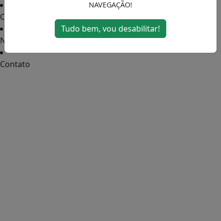
NAVEGAÇÃO!
Colunas
Tudo bem, vou desabilitar!
Notícias
Contato