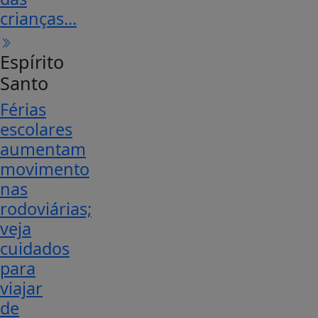
crianças...
Espírito
Santo
Férias
escolares
aumentam
movimento
nas
rodoviárias;
veja
cuidados
para
viajar
de