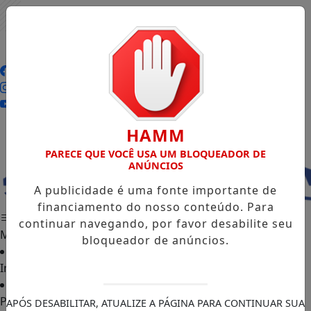
Entrar
HAMM
PARECE QUE VOCÊ USA UM BLOQUEADOR DE
ANÚNCIOS
A publicidade é uma fonte importante de
financiamento do nosso conteúdo. Para
continuar navegando, por favor desabilite seu
MENU
bloqueador de anúncios.
Início
Podcasts
APÓS DESABILITAR, ATUALIZE A PÁGINA PARA CONTINUAR SUA