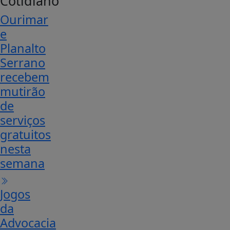
Cotidiano
Ourimar
e
Planalto
Serrano
recebem
mutirão
de
serviços
gratuitos
nesta
semana
Jogos
da
Advocacia